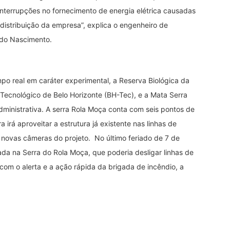
nterrupções no fornecimento de energia elétrica causadas
distribuição da empresa”, explica o engenheiro de
 do Nascimento.
po real em caráter experimental, a Reserva Biológica da
ecnológico de Belo Horizonte (BH-Tec), e a Mata Serra
dministrativa. A serra Rola Moça conta com seis pontos de
irá aproveitar a estrutura já existente nas linhas de
r novas câmeras do projeto. No último feriado de 7 de
da na Serra do Rola Moça, que poderia desligar linhas de
com o alerta e a ação rápida da brigada de incêndio, a