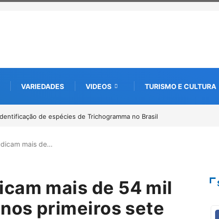
VARIEDADES
VIDEOS
TURISMO E CULTURA
to digital de 10 mil mudas usadas na recuperação ambiental, em parceri
udicam mais de…
icam mais de 54 mil
 nos primeiros sete