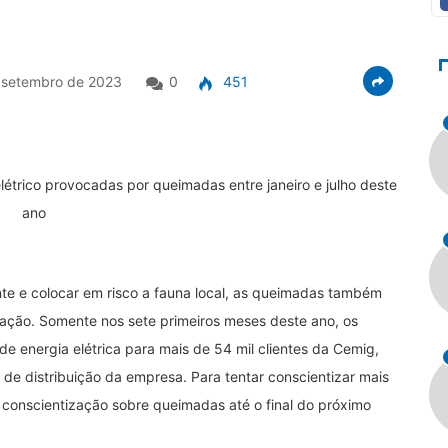
 setembro de 2023
0
451
létrico provocadas por queimadas entre janeiro e julho deste
ano
te e colocar em risco a fauna local, as queimadas também
ulação. Somente nos sete primeiros meses deste ano, os
e energia elétrica para mais de 54 mil clientes da Cemig,
de distribuição da empresa. Para tentar conscientizar mais
onscientização sobre queimadas até o final do próximo