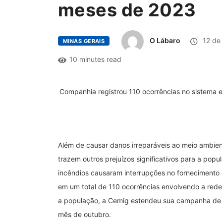
meses de 2023
O Lábaro
12 de
MINAS GERAIS
10 minutes read
Companhia registrou 110 ocorrências no sistema e
Além de causar danos irreparáveis ao meio ambien
trazem outros prejuízos significativos para a pop
incêndios causaram interrupções no fornecimento d
em um total de 110 ocorrências envolvendo a rede 
a população, a Cemig estendeu sua campanha de c
mês de outubro.