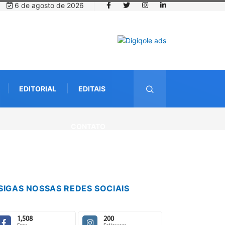
6 de agosto de 2026
EDITORIAL
EDITAIS
a com startup da Amazônia
CONTATO
SIGAS NOSSAS REDES SOCIAIS
1,508
200