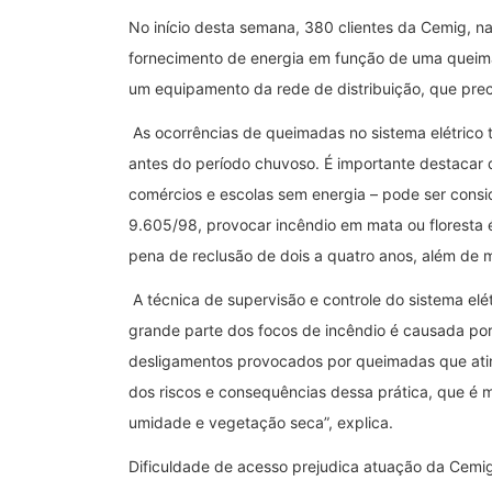
No início desta semana, 380 clientes da Cemig, na
fornecimento de energia em função de uma queima
um equipamento da rede de distribuição, que preci
As ocorrências de queimadas no sistema elétrico
antes do período chuvoso. É importante destacar 
comércios e escolas sem energia – pode ser consid
9.605/98, provocar incêndio em mata ou floresta 
pena de reclusão de dois a quatro anos, além de 
A técnica de supervisão e controle do sistema elé
grande parte dos focos de incêndio é causada por
desligamentos provocados por queimadas que ating
dos riscos e consequências dessa prática, que é 
umidade e vegetação seca”, explica.
Dificuldade de acesso prejudica atuação da Cem