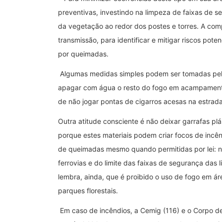
preventivas, investindo na limpeza de faixas de 
da vegetação ao redor dos postes e torres. A com
transmissão, para identificar e mitigar riscos pote
por queimadas.
Algumas medidas simples podem ser tomadas pela
apagar com água o resto do fogo em acampamentos
de não jogar pontas de cigarros acesas na estrad
Outra atitude consciente é não deixar garrafas pl
porque estes materiais podem criar focos de incê
de queimadas mesmo quando permitidas por lei: n
ferrovias e do limite das faixas de segurança das 
lembra, ainda, que é proibido o uso de fogo em á
parques florestais.
Em caso de incêndios, a Cemig (116) e o Corpo d