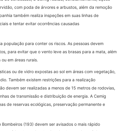
servidão, com poda de árvores e arbustos, além da remoção
panhia também realiza inspeções em suas linhas de
nciais e tentar evitar ocorrências causadas
 população para conter os riscos. As pessoas devem
, para evitar que o vento leve as brasas para a mata, além
a ou em áreas rurais.
ásticas ou de vidro expostas ao sol em áreas com vegetação,
ndio. Também existem restrições para a realização
ão devem ser realizadas a menos de 15 metros de rodovias,
linhas de transmissão e distribuição de energia. A Cemig
reas de reservas ecológicas, preservação permanente e
e Bombeiros (193) devem ser avisados o mais rápido