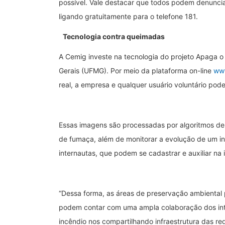
possível. Vale destacar que todos podem denuncia
ligando gratuitamente para o telefone 181.
Tecnologia contra queimadas
A Cemig investe na tecnologia do projeto Apaga o
Gerais (UFMG). Por meio da plataforma on-line
www
real, a empresa e qualquer usuário voluntário pode
Essas imagens são processadas por algoritmos de int
de fumaça, além de monitorar a evolução de um i
internautas, que podem se cadastrar e auxiliar na
“Dessa forma, as áreas de preservação ambiental 
podem contar com uma ampla colaboração dos inter
incêndio nos compartilhando infraestrutura das 