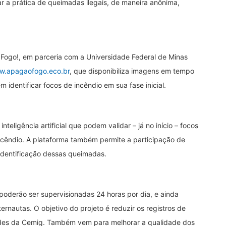
r a prática de queimadas ilegais, de maneira anônima,
 Fogo!, em parceria com a Universidade Federal de Minas
.apagaofogo.eco.br
, que disponibiliza imagens em tempo
m identificar focos de incêndio em sua fase inicial.
eligência artificial que podem validar – já no início – focos
ncêndio. A plataforma também permite a participação de
 identificação dessas queimadas.
poderão ser supervisionadas 24 horas por dia, e ainda
nautas. O objetivo do projeto é reduzir os registros de
redes da Cemig. Também vem para melhorar a qualidade dos