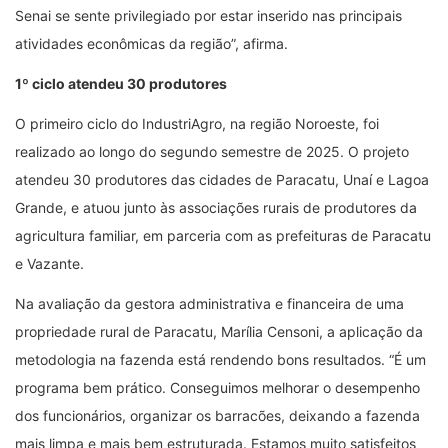
Senai se sente privilegiado por estar inserido nas principais
atividades econômicas da região”, afirma.
1º ciclo atendeu 30 produtores
O primeiro ciclo do IndustriAgro, na região Noroeste, foi
realizado ao longo do segundo semestre de 2025. O projeto
atendeu 30 produtores das cidades de Paracatu, Unaí e Lagoa
Grande, e atuou junto às associações rurais de produtores da
agricultura familiar, em parceria com as prefeituras de Paracatu
e Vazante.
Na avaliação da gestora administrativa e financeira de uma
propriedade rural de Paracatu, Marília Censoni, a aplicação da
metodologia na fazenda está rendendo bons resultados. “É um
programa bem prático. Conseguimos melhorar o desempenho
dos funcionários, organizar os barracões, deixando a fazenda
mais limpa e mais bem estruturada. Estamos muito satisfeitos