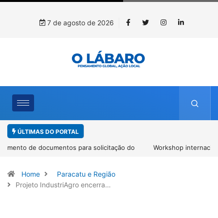
7 de agosto de 2026
ÚLTIMAS DO PORTAL
Workshop internacional debate futuro da piscicultura com
espécies nativas da Amazônia
Home
Paracatu e Região
Projeto IndustriAgro encerra…