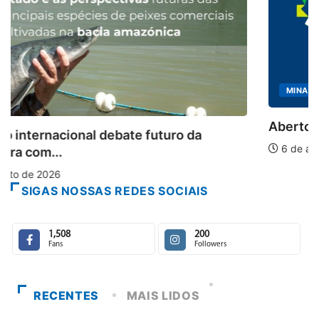
MINAS GERAIS
Aberto o credenciamento de imprensa para a...
6 de agosto de 2026
SIGAS NOSSAS REDES SOCIAIS
1,508
200
Fans
Followers
RECENTES
MAIS LIDOS