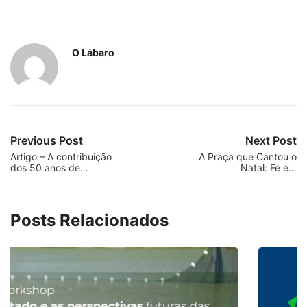
O Lábaro
Previous Post
Next Post
Artigo – A contribuição
A Praça que Cantou o
dos 50 anos de…
Natal: Fé e…
Posts Relacionados