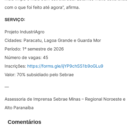
com o que foi feito até agora”, afirma.
SERVIÇO:
Projeto IndustriAgro
Cidades: Paracatu, Lagoa Grande e Guarda Mor
Período: 1º semestre de 2026
Número de vagas: 45
Inscrições:
https://forms.gle/ijYP9chSS1b9oGLu9
Valor: 70% subsidiado pelo Sebrae
—
Assessoria de Imprensa Sebrae Minas – Regional Noroeste e
Alto Paranaíba
Comentários