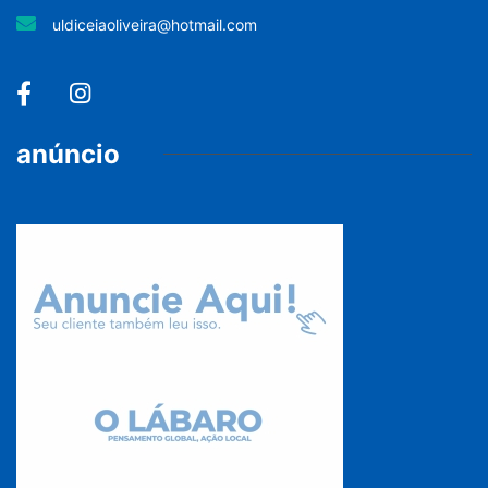
uldiceiaoliveira@hotmail.com
anúncio