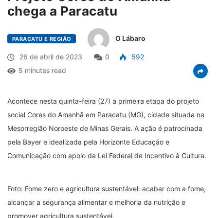
chega a Paracatu
O Lábaro
PARACATU E REGIÃO
26 de abril de 2023
0
592
5 minutes read
Acontece nesta quinta-feira (27) a primeira etapa do projeto
social Cores do Amanhã em Paracatu (MG), cidade situada na
Mesorregião Noroeste de Minas Gerais. A ação é patrocinada
pela Bayer e idealizada pela Horizonte Educação e
Comunicação com apoio da Lei Federal de Incentivo à Cultura.
Foto: Fome zero e agricultura sustentável: acabar com a fome,
alcançar a segurança alimentar e melhoria da nutrição e
promover agricultura sustentável.