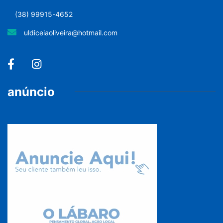
(38) 99915-4652
uldiceiaoliveira@hotmail.com
anúncio