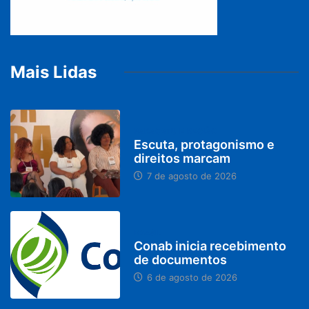
Mais Lidas
PARACATU E REGIÃO
Escuta, protagonismo e
direitos marcam
7 de agosto de 2026
BRASIL
Conab inicia recebimento
de documentos
6 de agosto de 2026