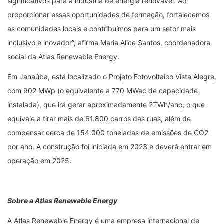
significativos para a indústria de energia renovável. Ao
proporcionar essas oportunidades de formação, fortalecemos
as comunidades locais e contribuímos para um setor mais
inclusivo e inovador”, afirma Maria Alice Santos, coordenadora
social da Atlas Renewable Energy.
Em Janaúba, está localizado o Projeto Fotovoltaico Vista Alegre,
com 902 MWp (o equivalente a 770 MWac de capacidade
instalada), que irá gerar aproximadamente 2TWh/ano, o que
equivale a tirar mais de 61.800 carros das ruas, além de
compensar cerca de 154.000 toneladas de emissões de CO2
por ano. A construção foi iniciada em 2023 e deverá entrar em
operação em 2025.
Sobre a Atlas Renewable Energy
A Atlas Renewable Energy é uma empresa internacional de