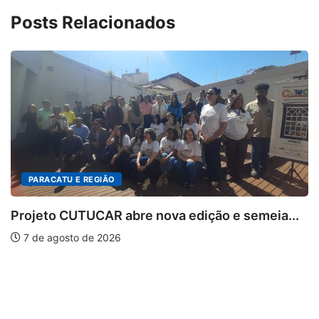
Posts Relacionados
EGIÃO
CAR abre nova edição e semeia...
e 2026