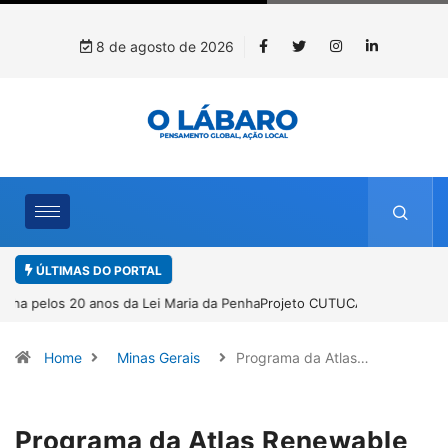
8 de agosto de 2026
ÚLTIMAS DO PORTAL
Projeto CUTUCAR abre nova edição e semeia o futuro por meio da
cultura e da memória
Home
Minas Gerais
Programa da Atlas…
Programa da Atlas Renewable