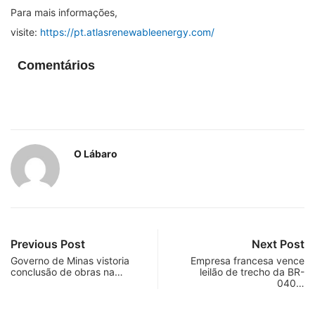
Para mais informações,
visite:
https://pt.atlasrenewableenergy.com/
Comentários
O Lábaro
Previous Post
Next Post
Governo de Minas vistoria
Empresa francesa vence
conclusão de obras na…
leilão de trecho da BR-
040…