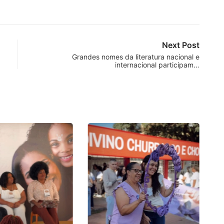
Next Post
Grandes nomes da literatura nacional e
internacional participam…
P
no