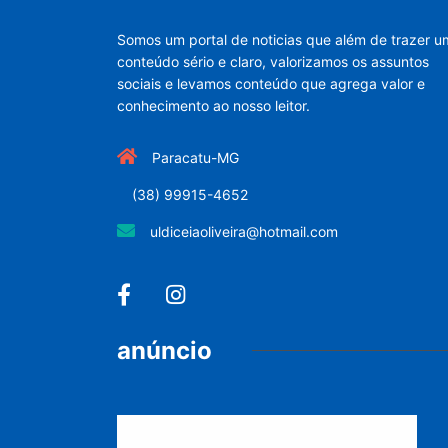
Somos um portal de noticias que além de trazer u
conteúdo sério e claro, valorizamos os assuntos
sociais e levamos conteúdo que agrega valor e
conhecimento ao nosso leitor.
Paracatu-MG
(38) 99915-4652
uldiceiaoliveira@hotmail.com
anúncio