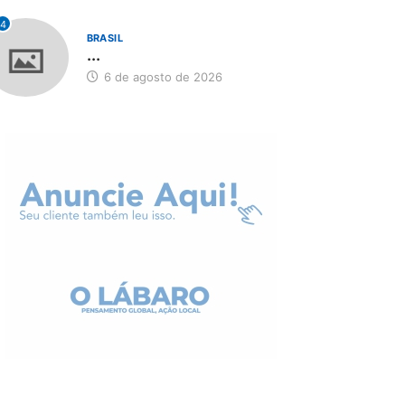
4
BRASIL
...
6 de agosto de 2026