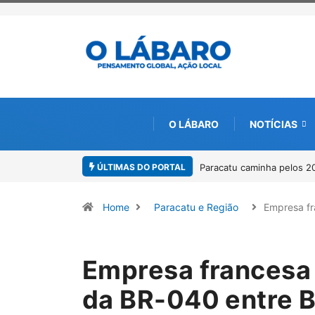
O LÁBARO
NOTÍCIAS
ÚLTIMAS DO PORTAL
Paracatu caminha pelos 20 anos da
Home
Paracatu e Região
Empresa f
Empresa francesa 
da BR-040 entre B