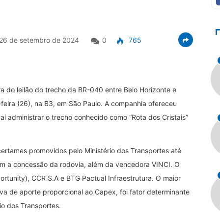
26 de setembro de 2024
0
765
a do leilão do trecho da BR-040 entre Belo Horizonte e
a-feira (26), na B3, em São Paulo. A companhia ofereceu
i administrar o trecho conhecido como “Rota dos Cristais”
 certames promovidos pelo Ministério dos Transportes até
ram a concessão da rodovia, além da vencedora VINCI. O
tunity), CCR S.A e BTG Pactual Infraestrutura. O maior
va de aporte proporcional ao Capex, foi fator determinante
io dos Transportes.