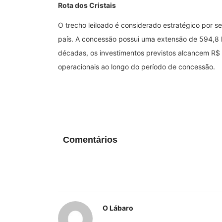
Rota dos Cristais
O trecho leiloado é considerado estratégico por s
país. A concessão possui uma extensão de 594,8 k
décadas, os investimentos previstos alcancem R$ 
operacionais ao longo do período de concessão.
Comentários
O Lábaro