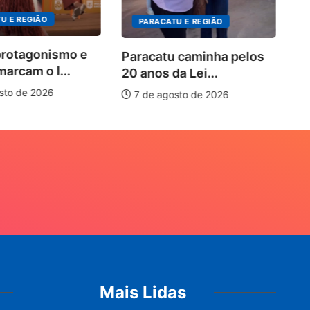
U E REGIÃO
PARACATU E REGIÃO
protagonismo e
Paracatu caminha pelos
marcam o I...
20 anos da Lei...
sto de 2026
7 de agosto de 2026
Mais Lidas