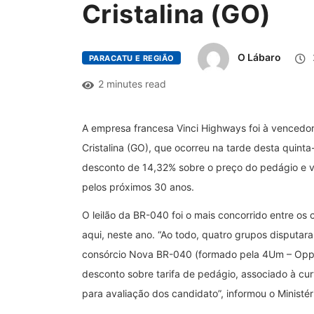
Cristalina (GO)
O Lábaro
PARACATU E REGIÃO
2 minutes read
A empresa francesa Vinci Highways foi à vencedor
Cristalina (GO), que ocorreu na tarde desta quint
desconto de 14,32% sobre o preço do pedágio e va
pelos próximos 30 anos.
O leilão da BR-040 foi o mais concorrido entre os
aqui, neste ano. “Ao todo, quatro grupos disputa
consórcio Nova BR-040 (formado pela 4Um – Oppor
desconto sobre tarifa de pedágio, associado à cur
para avaliação dos candidato”, informou o Ministér