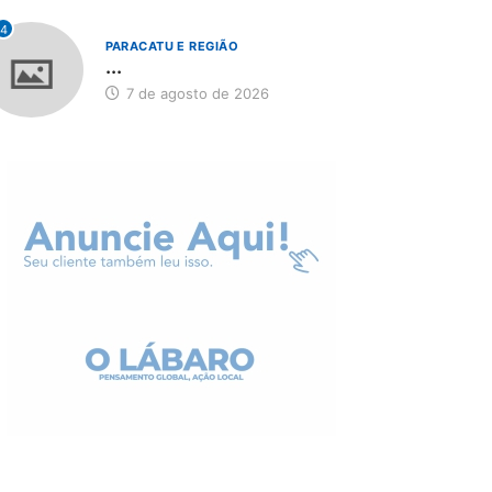
4
PARACATU E REGIÃO
...
7 de agosto de 2026