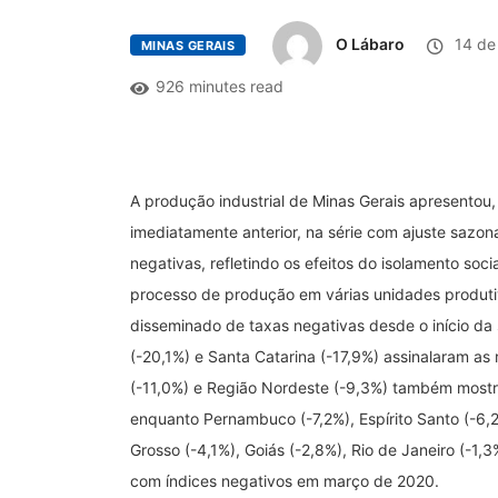
O Lábaro
14 de
MINAS GERAIS
926 minutes read
A produção industrial de Minas Gerais apresentou
imediatamente anterior, na série com ajuste sazon
negativas, refletindo os efeitos do isolamento so
processo de produção em várias unidades produtiva
disseminado de taxas negativas desde o início da 
(-20,1%) e Santa Catarina (-17,9%) assinalaram a
(-11,0%) e Região Nordeste (-9,3%) também mostra
enquanto Pernambuco (-7,2%), Espírito Santo (-6,2
Grosso (-4,1%), Goiás (-2,8%), Rio de Janeiro (-1,
com índices negativos em março de 2020.