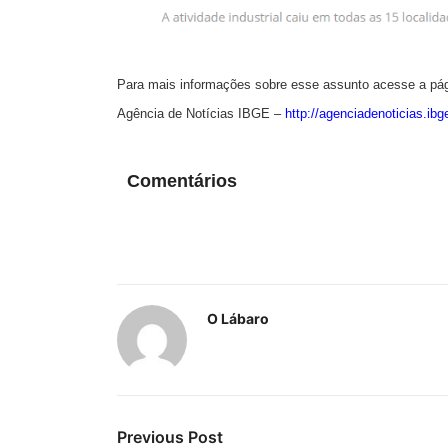
Para mais informações sobre esse assunto acesse a pág
Agência de Notícias IBGE –
http://agenciadenoticias.ibg
Comentários
O Lábaro
Previous Post