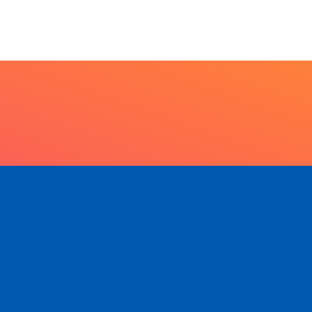
 anos da Lei...
7 de agosto de 2026