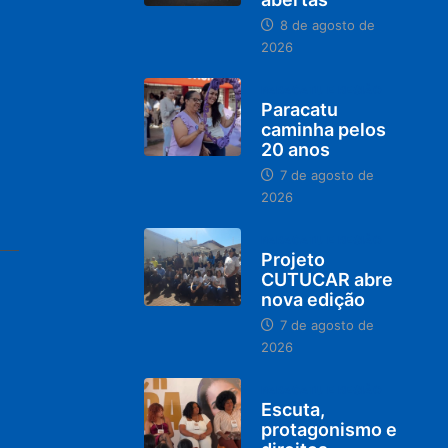
8 de agosto de
2026
PARACATU E REGIÃO
Paracatu
caminha pelos
20 anos
7 de agosto de
2026
PARACATU E REGIÃO
Projeto
CUTUCAR abre
nova edição
7 de agosto de
2026
PARACATU E REGIÃO
Escuta,
protagonismo e