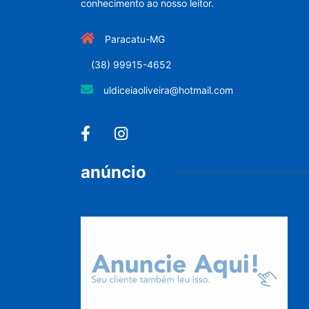
conhecimento ao nosso leitor.
Paracatu-MG
(38) 99915-4652
uldiceiaoliveira@hotmail.com
anúncio