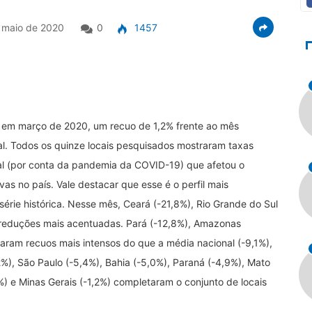
 maio de 2020
0
1457
, em março de 2020, um recuo de 1,2% frente ao mês
al. Todos os quinze locais pesquisados mostraram taxas
cial (por conta da pandemia da COVID-19) que afetou o
s no país. Vale destacar que esse é o perfil mais
série histórica. Nesse mês, Ceará (-21,8%), Rio Grande do Sul
s reduções mais acentuadas. Pará (-12,8%), Amazonas
ram recuos mais intensos do que a média nacional (-9,1%),
%), São Paulo (-5,4%), Bahia (-5,0%), Paraná (-4,9%), Mato
3%) e Minas Gerais (-1,2%) completaram o conjunto de locais