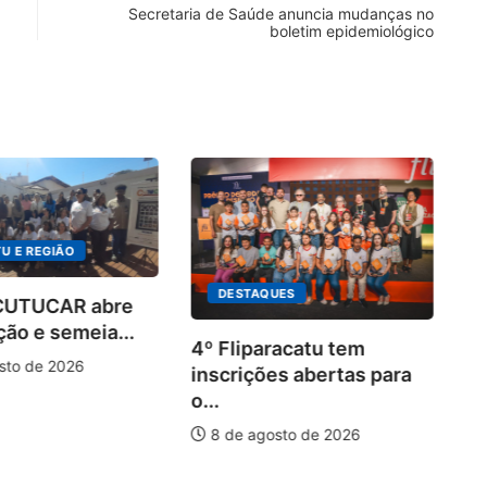
Secretaria de Saúde anuncia mudanças no
boletim epidemiológico
U E REGIÃO
DESTAQUES
 CUTUCAR abre
ção e semeia...
4º Fliparacatu tem
sto de 2026
inscrições abertas para
o...
8 de agosto de 2026
Pa