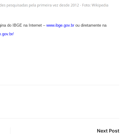
ina do IBGE na Internet –
www.ibge.gov.br
ou diretamente na
e.gov.br/
Next Post