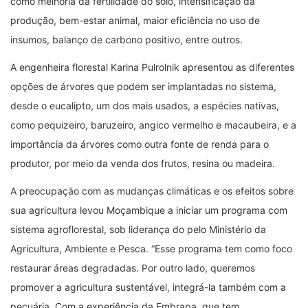
como melhoria da fertilidade do solo, intensificação da
produção, bem-estar animal, maior eficiência no uso de
insumos, balanço de carbono positivo, entre outros.
A engenheira florestal Karina Pulrolnik apresentou as diferentes
opções de árvores que podem ser implantadas no sistema,
desde o eucalipto, um dos mais usados, a espécies nativas,
como pequizeiro, baruzeiro, angico vermelho e macaubeira, e a
importância da árvores como outra fonte de renda para o
produtor, por meio da venda dos frutos, resina ou madeira.
A preocupação com as mudanças climáticas e os efeitos sobre
sua agricultura levou Moçambique a iniciar um programa com
sistema agroflorestal, sob liderança do pelo Ministério da
Agricultura, Ambiente e Pesca. “Esse programa tem como foco
restaurar áreas degradadas. Por outro lado, queremos
promover a agricultura sustentável, integrá-la também com a
pecuária. Com a experiência da Embrapa, que tem