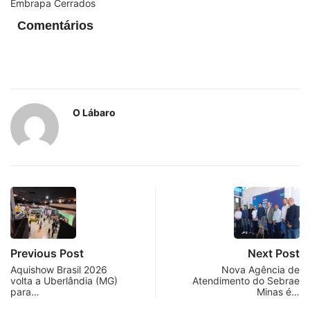
Embrapa Cerrados
Comentários
O Lábaro
Previous Post
Next Post
Aquishow Brasil 2026
Nova Agência de
volta a Uberlândia (MG)
Atendimento do Sebrae
para…
Minas é…