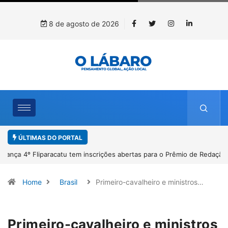
8 de agosto de 2026
ÚLTIMAS DO PORTAL
4º Fliparacatu tem inscrições abertas para o Prêmio de Redação e
Desenho até o dia 14 de agosto
Home
Brasil
Primeiro-cavalheiro e ministros…
Primeiro-cavalheiro e ministros