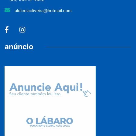
uldiceiaoliveira@hotmail.com
anúncio