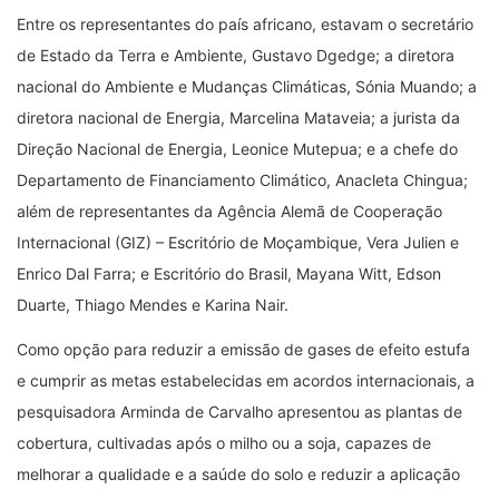
Entre os representantes do país africano, estavam o secretário
de Estado da Terra e Ambiente, Gustavo Dgedge; a diretora
nacional do Ambiente e Mudanças Climáticas, Sónia Muando; a
diretora nacional de Energia, Marcelina Mataveia; a jurista da
Direção Nacional de Energia, Leonice Mutepua; e a chefe do
Departamento de Financiamento Climático, Anacleta Chingua;
além de representantes da Agência Alemã de Cooperação
Internacional (GIZ) – Escritório de Moçambique, Vera Julien e
Enrico Dal Farra; e Escritório do Brasil, Mayana Witt, Edson
Duarte, Thiago Mendes e Karina Nair.
Como opção para reduzir a emissão de gases de efeito estufa
e cumprir as metas estabelecidas em acordos internacionais, a
pesquisadora Arminda de Carvalho apresentou as plantas de
cobertura, cultivadas após o milho ou a soja, capazes de
melhorar a qualidade e a saúde do solo e reduzir a aplicação