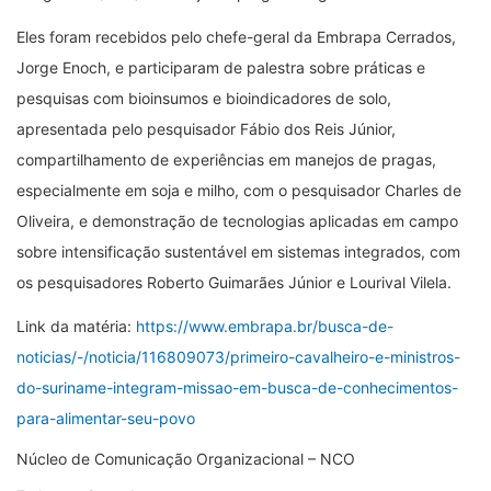
Eles foram recebidos pelo chefe-geral da Embrapa Cerrados,
Jorge Enoch, e participaram de palestra sobre práticas e
pesquisas com bioinsumos e bioindicadores de solo,
apresentada pelo pesquisador Fábio dos Reis Júnior,
compartilhamento de experiências em manejos de pragas,
especialmente em soja e milho, com o pesquisador Charles de
Oliveira, e demonstração de tecnologias aplicadas em campo
sobre intensificação sustentável em sistemas integrados, com
os pesquisadores Roberto Guimarães Júnior e Lourival Vilela.
Link da matéria:
https://www.embrapa.br/busca-de-
noticias/-/noticia/116809073/primeiro-cavalheiro-e-ministros-
do-suriname-integram-missao-em-busca-de-conhecimentos-
para-alimentar-seu-povo
Núcleo de Comunicação Organizacional – NCO