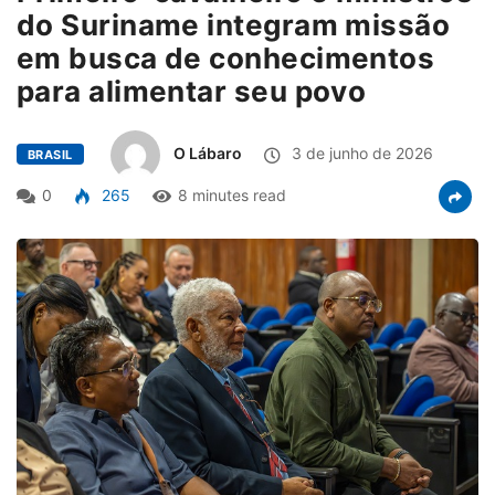
do Suriname integram missão
em busca de conhecimentos
para alimentar seu povo
O Lábaro
3 de junho de 2026
BRASIL
0
265
8 minutes read