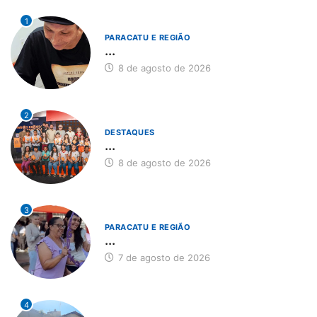
1
PARACATU E REGIÃO
...
8 de agosto de 2026
2
DESTAQUES
...
8 de agosto de 2026
3
PARACATU E REGIÃO
...
7 de agosto de 2026
4