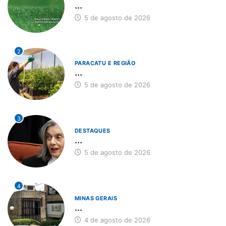
...
5 de agosto de 2026
2
PARACATU E REGIÃO
...
5 de agosto de 2026
3
DESTAQUES
...
5 de agosto de 2026
4
MINAS GERAIS
...
4 de agosto de 2026