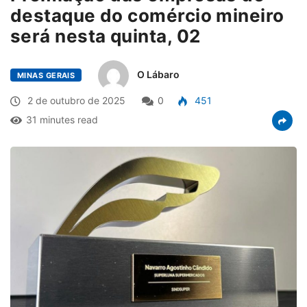
destaque do comércio mineiro
será nesta quinta, 02
O Lábaro
MINAS GERAIS
2 de outubro de 2025
0
451
31 minutes read