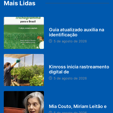
Mais Lidas
BRASIL
Guia atualizado auxilia na
identificação
5 de agosto de 2026
PARACATU E REGIÃO
Kinross inicia rastreamento
digital de
5 de agosto de 2026
DESTAQUES
Mia Couto, Miriam Leitão e
5 de agosto de 2026