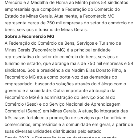
Mercúrio e à Medalha de Honra ao Mérito pelos 54 sindicatos
empresariais que compõem a Federação do Comércio do
Estado de Minas Gerais. Atualmente, a Fecomércio MG
representa cerca de 750 mil empresas do setor do comércio de
bens, serviços e turismo de Minas Gerais.
Sobre a Fecomércio MG
A Federação do Comércio de Bens, Serviços e Turismo de
Minas Gerais (Fecomércio MG) é a principal entidade
representativa do setor do comércio de bens, serviços e
turismo no estado, que abrange mais de 750 mil empresas e 54
sindicatos. Sob a presidência de Nadim Elias Donato Filho, a
Fecomércio MG atua como porta-voz das demandas do
empresariado, buscando soluções através do diálogo com o
governo e a sociedade. Outra importante atribuição da
Fecomércio MG é a administração do Serviço Social do
Comércio (Sesc) e do Serviço Nacional de Aprendizagem
Comercial (Senac) em Minas Gerais. A atuação integrada das
três casas fortalece a promoção de serviços que beneficiam
comerciários, empresários e a comunidade em geral, a partir de
suas diversas unidades distribuídas pelo estado.
Desde 2022, a Federação tem se destacado na agenda