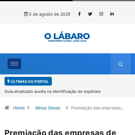
5 de agosto de 2026
ÚLTIMAS DO PORTAL
Kinross inicia rastreamento digital de 10 mil mudas usadas na
recuperação ambiental, em parceria com startup da Amazônia
Home
Minas Gerais
Premiação das empresas…
Premiação das empresas de