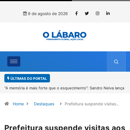
9 de agosto de 2026
ÚLTIMAS DO PORTAL
”: Sandro Neiva lança
4º Fliparacatu tem inscrições abertas para o Prê
Desenho até o dia 14 de agosto
Home
Destaques
Prefeitura suspende visitas…
Prefeitura suspende visitas aos