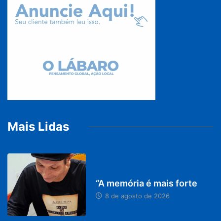
Mais Lidas
PARACATU E REGIÃO
“A memória é mais forte
8 de agosto de 2026