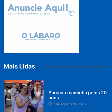
Mais Lidas
PARACATU E REGIÃO
Paracatu caminha pelos 20
anos
7 de agosto de 2026