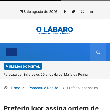
8 de agosto de 2026
ÚLTIMAS DO PORTAL
Projeto CUTUCAR abre nova edição e semeia o futuro por meio da
cultura e da memória
Home
Paracatu e Região
Prefeito Igor assina…
Prefeito Igor assina ordem de