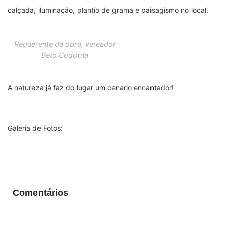
calçada, iluminação, plantio de grama e paisagismo no local.
Requerente da obra, vereador
Beto Codorna
A natureza já faz do lugar um cenário encantador!
Galeria de Fotos:
Comentários