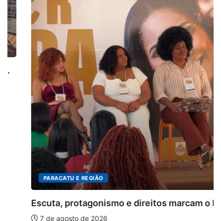
PARACATU E REGIÃO
Escuta, protagonismo e direitos marcam o I...
7 de agosto de 2026