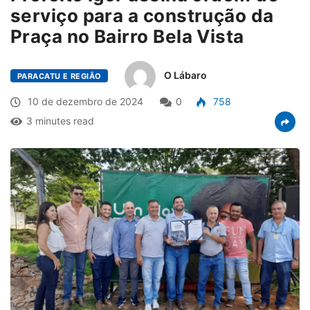
serviço para a construção da
Praça no Bairro Bela Vista
O Lábaro
PARACATU E REGIÃO
10 de dezembro de 2024
0
758
3 minutes read