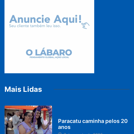
Mais Lidas
PARACATU E REGIÃO
Paracatu caminha pelos 20
anos