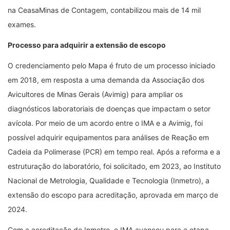
na CeasaMinas de Contagem, contabilizou mais de 14 mil
exames.
Processo para adquirir a extensão de escopo
O credenciamento pelo Mapa é fruto de um processo iniciado
em 2018, em resposta a uma demanda da Associação dos
Avicultores de Minas Gerais (Avimig) para ampliar os
diagnósticos laboratoriais de doenças que impactam o setor
avícola. Por meio de um acordo entre o IMA e a Avimig, foi
possível adquirir equipamentos para análises de Reação em
Cadeia da Polimerase (PCR) em tempo real. Após a reforma e a
estruturação do laboratório, foi solicitado, em 2023, ao Instituto
Nacional de Metrologia, Qualidade e Tecnologia (Inmetro), a
extensão do escopo para acreditação, aprovada em março de
2024.
Com a acreditação do Inmetro, o IMA avançou para a etapa