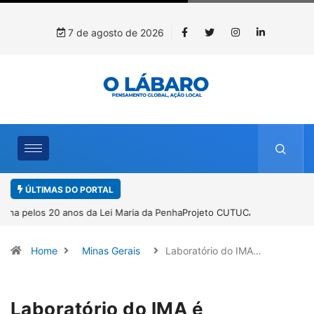
7 de agosto de 2026
ÚLTIMAS DO PORTAL
Projeto CUTUCAR abre nova edição e semeia o futuro por meio da
cultura e da memória
Home
Minas Gerais
Laboratório do IMA…
Laboratório do IMA é