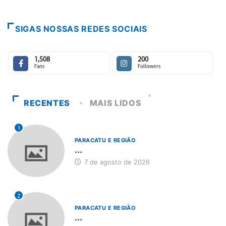
7 de agos
SIGAS NOSSAS REDES SOCIAIS
1,508
200
Fans
Followers
RECENTES
MAIS LIDOS
1
PARACATU E REGIÃO
...
7 de agosto de 2026
2
PARACATU E REGIÃO
...