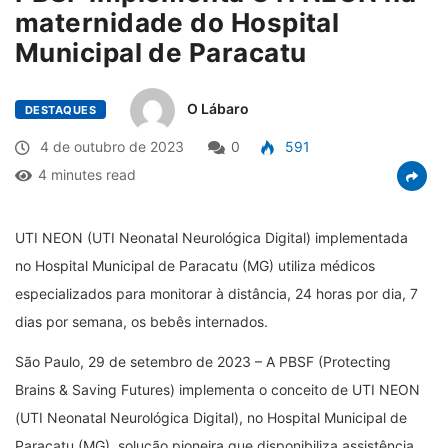
maternidade do Hospital
Municipal de Paracatu
O Lábaro
DESTAQUES
4 de outubro de 2023
0
591
4 minutes read
UTI NEON (UTI Neonatal Neurológica Digital) implementada
no Hospital Municipal de Paracatu (MG) utiliza médicos
especializados para monitorar à distância, 24 horas por dia, 7
dias por semana, os bebês internados.
São Paulo, 29 de setembro de 2023 – A PBSF (Protecting
Brains & Saving Futures) implementa o conceito de UTI NEON
(UTI Neonatal Neurológica Digital), no Hospital Municipal de
Paracatu (MG), solução pioneira que disponibiliza assistência