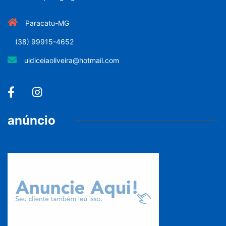
Paracatu-MG
(38) 99915-4652
uldiceiaoliveira@hotmail.com
anúncio