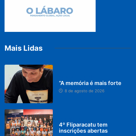
Mais Lidas
PARACATU E REGIÃO
“A memória é mais forte
8 de agosto de 2026
DESTAQUES
4º Fliparacatu tem
inscrições abertas