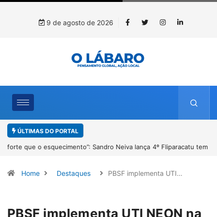
9 de agosto de 2026
ÚLTIMAS DO PORTAL
4º Fliparacatu tem inscrições abertas para o Prêmio de Redação e
Desenho até o dia 14 de agosto
Home
Destaques
PBSF implementa UTI…
PBSF implementa UTI NEON na