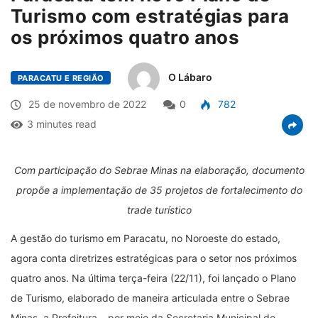
Turismo com estratégias para
os próximos quatro anos
O Lábaro
PARACATU E REGIÃO
25 de novembro de 2022
0
782
3 minutes read
Com participação do Sebrae Minas na elaboração, documento
propõe a implementação de 35 projetos de fortalecimento do
trade turístico
A gestão do turismo em Paracatu, no Noroeste do estado,
agora conta diretrizes estratégicas para o setor nos próximos
quatro anos. Na última terça-feira (22/11), foi lançado o Plano
de Turismo, elaborado de maneira articulada entre o Sebrae
Minas, a Prefeitura – por meio da Secretaria Municipal de