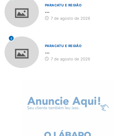
PARACATU E REGIÃO
...
7 de agosto de 2026
4
PARACATU E REGIÃO
...
7 de agosto de 2026