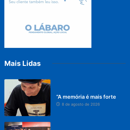
Mais Lidas
PARACATU E REGIÃO
“A memória é mais forte
8 de agosto de 2026