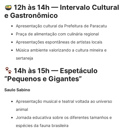
12h às 14h — Intervalo Cultural
e Gastronômico
Apresentação cultural da Prefeitura de Paracatu
Praça de alimentação com culinária regional
Apresentações espontâneas de artistas locais
Música ambiente valorizando a cultura mineira e
sertaneja
14h às 15h — Espetáculo
“Pequenos e Gigantes”
Saulo Sabino
Apresentação musical e teatral voltada ao universo
animal
Jornada educativa sobre os diferentes tamanhos e
espécies da fauna brasileira