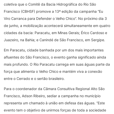
coletiva que o Comitê da Bacia Hidrográfica do Rio São
Francisco (CBHSF) promove a 13ª edição da campanha “Eu
Viro Carranca para Defender o Velho Chico”. No próximo dia 3
de junho, a mobilização acontecerá simultaneamente em quatro
cidades da bacia: Paracatu, em Minas Gerais; Érico Cardoso e
Juazeiro, na Bahia; e Canindé de São Francisco, em Sergipe.
Em Paracatu, cidade banhada por um dos mais importantes
afluentes do São Francisco, o evento ganha significado ainda
mais profundo. O Rio Paracatu carrega em suas águas parte da
força que alimenta o Velho Chico e mantém viva a conexão
entre o Cerrado e o sertão brasileiro.
Para o coordenador da Câmara Consultiva Regional Alto São
Francisco, Adson Ribeiro, sediar a campanha no município
representa um chamado à união em defesa das águas. “Este
evento tem o objetivo de unirmos forças de toda a sociedade