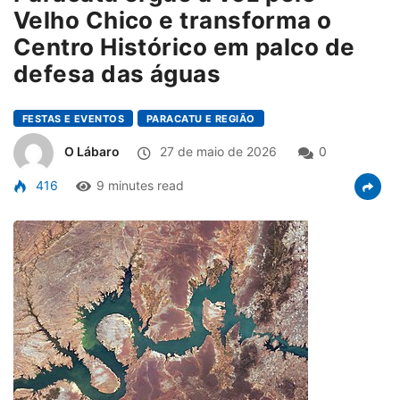
Velho Chico e transforma o
Centro Histórico em palco de
defesa das águas
FESTAS E EVENTOS
PARACATU E REGIÃO
O Lábaro
27 de maio de 2026
0
416
9 minutes read