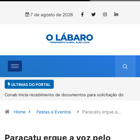
7 de agosto de 2026
ÚLTIMAS DO PORTAL
Conab inicia recebimento de documentos para solicitação do
benefício do PSA Pirarucu
Home
Festas e Eventos
Paracatu ergue a…
Paracatu ergue a voz pelo