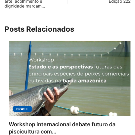
arte, acolhimento e
Edição 222
dignidade marcam…
Posts Relacionados
BRASIL
Workshop internacional debate futuro da
piscicultura com...