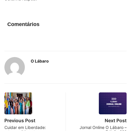
Comentários
O Lábaro
Previous Post
Next Post
Cuidar em Liberdade:
Jornal Online O Lábaro –