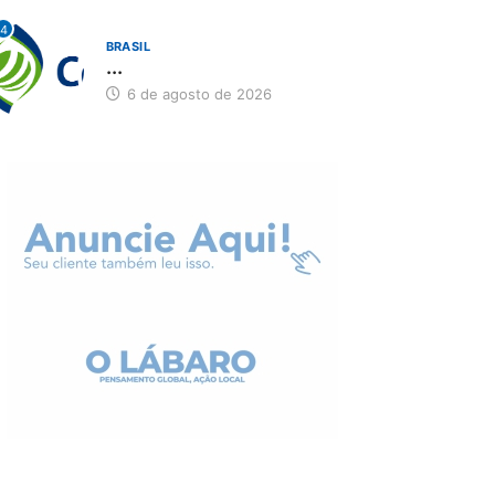
4
BRASIL
...
6 de agosto de 2026