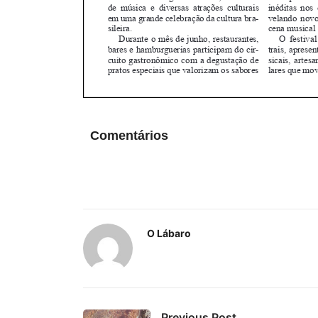
Comentários
O Lábaro
Previous Post