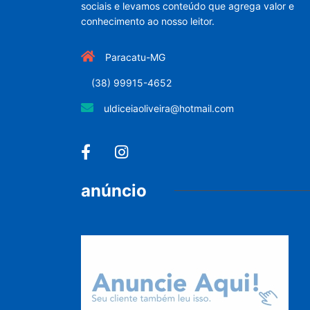
sociais e levamos conteúdo que agrega valor e
conhecimento ao nosso leitor.
Paracatu-MG
(38) 99915-4652
uldiceiaoliveira@hotmail.com
anúncio