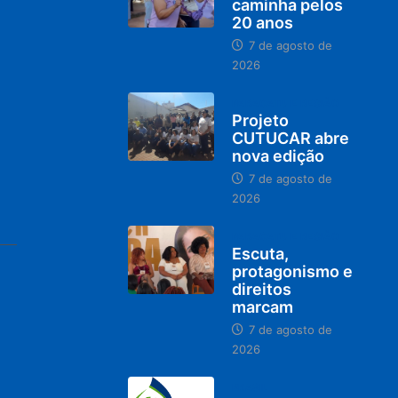
caminha pelos
20 anos
7 de agosto de
2026
PARACATU E REGIÃO
Projeto
CUTUCAR abre
nova edição
7 de agosto de
2026
PARACATU E REGIÃO
Escuta,
protagonismo e
direitos
marcam
7 de agosto de
2026
BRASIL