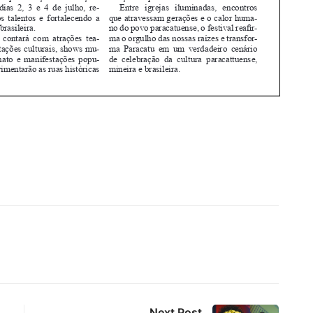
Next Post