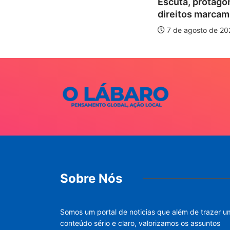
Escuta, protagonismo e
Paracatu
direitos marcam o I...
20 anos d
7 de agosto de 2026
7 de ago
Sobre Nós
Somos um portal de noticias que além de trazer u
conteúdo sério e claro, valorizamos os assuntos