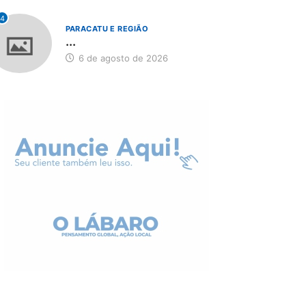
4
PARACATU E REGIÃO
...
6 de agosto de 2026