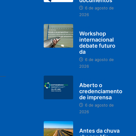
documentos
6 de agosto de
2026
BRASIL
Workshop
internacional
debate futuro
da
6 de agosto de
2026
MINAS GERAIS
Aberto o
credenciamento
de imprensa
6 de agosto de
2026
PARACATU E REGIÃO
Antes da chuva