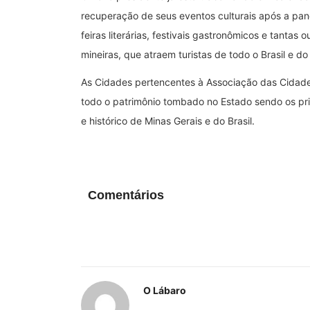
recuperação de seus eventos culturais após a pand
feiras literárias, festivais gastronômicos e tantas o
mineiras, que atraem turistas de todo o Brasil e d
As Cidades pertencentes à Associação das Cidade
todo o patrimônio tombado no Estado sendo os princi
e histórico de Minas Gerais e do Brasil.
Comentários
O Lábaro