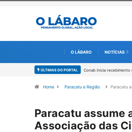
O LÁBARO
NOTÍCIAS
ÚLTIMAS DO PORTAL
Conab inicia recebimento 
Home
Paracatu e Região
Paracatu 
Paracatu assume a
Associação das Ci