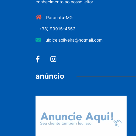
conhecimento ao nosso leitor.
Paracatu-MG
(38) 99915-4652
uldiceiaoliveira@hotmail.com
anúncio