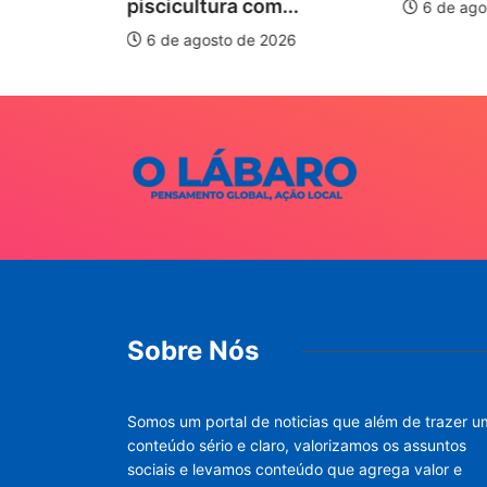
piscicultura com...
6 de ago
026
6 de agosto de 2026
Sobre Nós
Somos um portal de noticias que além de trazer u
conteúdo sério e claro, valorizamos os assuntos
sociais e levamos conteúdo que agrega valor e