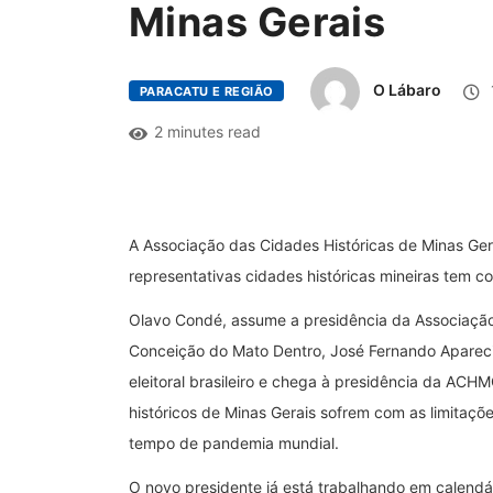
Minas Gerais
O Lábaro
PARACATU E REGIÃO
2 minutes read
A Associação das Cidades Históricas de Minas Ge
representativas cidades históricas mineiras tem c
Olavo Condé, assume a presidência da Associação
Conceição do Mato Dentro, José Fernando Apareci
eleitoral brasileiro e chega à presidência da ACH
históricos de Minas Gerais sofrem com as limitaçõe
tempo de pandemia mundial.
O novo presidente já está trabalhando em calendár