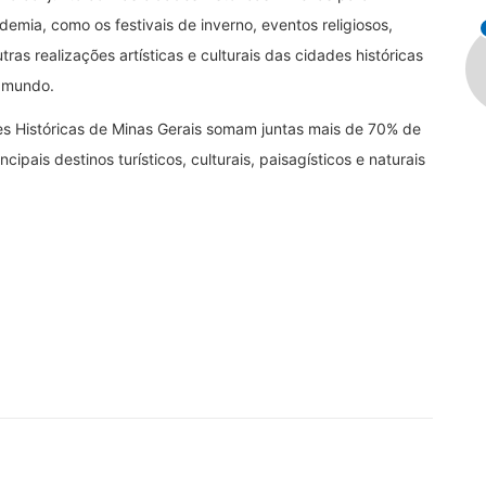
emia, como os festivais de inverno, eventos religiosos,
utras realizações artísticas e culturais das cidades históricas
o mundo.
s Históricas de Minas Gerais somam juntas mais de 70% de
pais destinos turísticos, culturais, paisagísticos e naturais