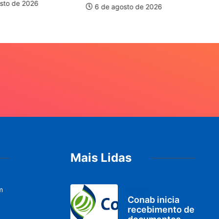
pi
sto de 2026
6 de agosto de 2026
Mais Lidas
m
BRASIL
Conab inicia
recebimento de