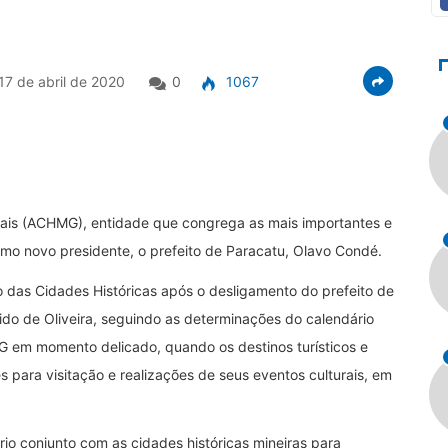
17 de abril de 2020
0
1067
rais (ACHMG), entidade que congrega as mais importantes e
omo novo presidente, o prefeito de Paracatu, Olavo Condé.
 das Cidades Históricas após o desligamento do prefeito de
do de Oliveira, seguindo as determinações do calendário
MG em momento delicado, quando os destinos turísticos e
s para visitação e realizações de seus eventos culturais, em
io conjunto com as cidades históricas mineiras para