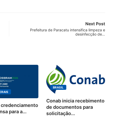
Next Post
Prefeitura de Paracatu intensifica limpeza e
desinfecção de…
BRASIL
ERAIS
Conab inicia recebimento
 credenciamento
Wo
de documentos para
sa para a...
de
solicitação...