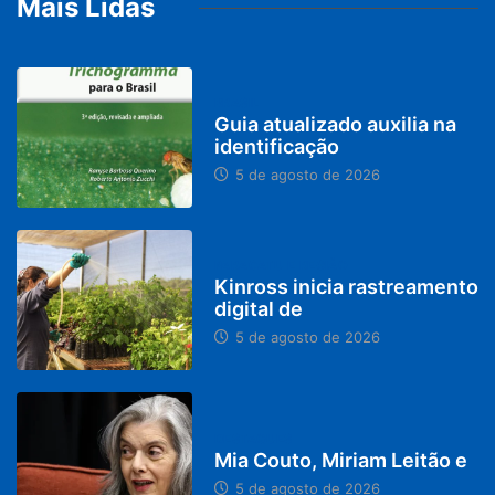
Mais Lidas
BRASIL
Guia atualizado auxilia na
identificação
5 de agosto de 2026
PARACATU E REGIÃO
Kinross inicia rastreamento
digital de
5 de agosto de 2026
DESTAQUES
Mia Couto, Miriam Leitão e
5 de agosto de 2026