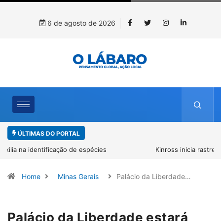
6 de agosto de 2026
ÚLTIMAS DO PORTAL
Kinross inicia rastreamento digital de 10 mil mudas usadas na
recuperação ambiental, em parceria com startup da Amazônia
Home
Minas Gerais
Palácio da Liberdade…
Palácio da Liberdade estará