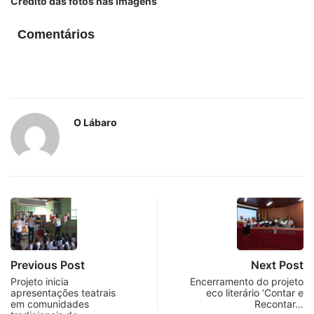
Crédito das fotos nas imagens
Comentários
O Lábaro
Previous Post
Next Post
Projeto inicia
Encerramento do projeto
apresentações teatrais
eco literário ‘Contar e
em comunidades
Recontar…