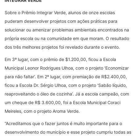
INTEGRAR VERDE
Sobre o Prêmio Integrar Verde, alunos de onze escolas
puderam desenvolver projetos com ações práticas para
solucionar ou amenizar problemas ambientais encontrados na
própria escola ou na comunidade em que moram. O resultado
dos três melhores projetos foi revelado durante o evento.
Em 3º lugar, com o prêmio de $1.200,00, ficou a Escola
Municipal Leonor Rodrigues Ulhoa, com o projeto ‘Economizar
para não faltar’. Em 2º lugar, com premiação de R$2.400,00,
ficou a Escola Dr. Sérgio Ulhoa, com o projeto ‘Sabão líquido,
reaproveitando o óleo de cozinha’. Já a escola campeão, com
um cheque de R$ 3.600,00, foi a Escola Municipal Coraci
Meireles, com o projeto Aroma Verde.
“Acreditamos que o fazer juntos é muito importante para o
desenvolvimento do município e esse projeto cumpriu todas as