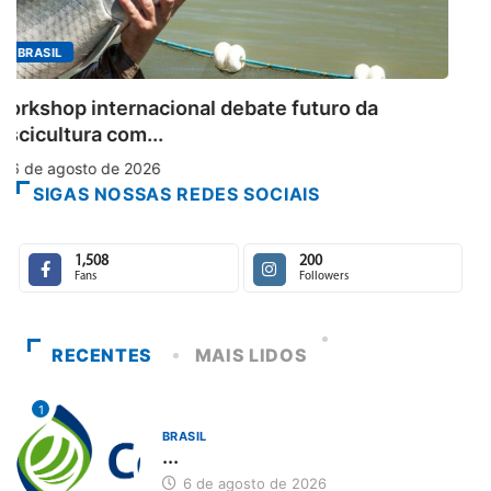
MINAS GERAIS
Aberto o credenciamento de imprensa para 
6 de agosto de 2026
SIGAS NOSSAS REDES SOCIAIS
1,508
200
Fans
Followers
RECENTES
MAIS LIDOS
1
BRASIL
...
6 de agosto de 2026