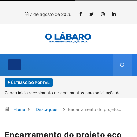
7 de agosto de 2026
ÚLTIMAS DO PORTAL
Workshop internacional debate futuro da piscicultura com
espécies nativas da Amazônia
Home
Destaques
Encerramento do projeto…
Encerramento do projeto eco