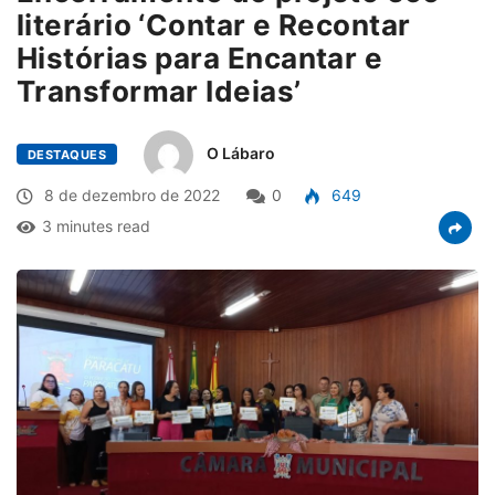
literário ‘Contar e Recontar
Histórias para Encantar e
Transformar Ideias’
O Lábaro
DESTAQUES
8 de dezembro de 2022
0
649
3 minutes read