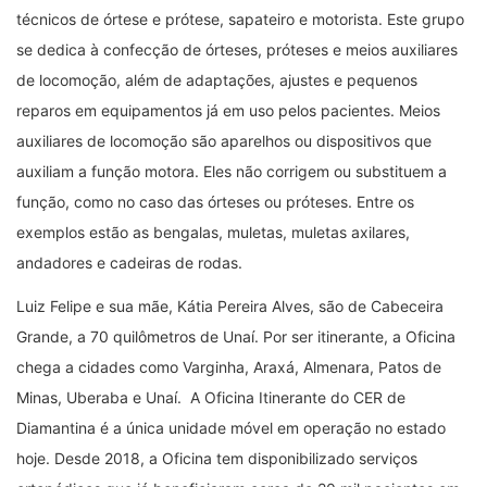
técnicos de órtese e prótese, sapateiro e motorista. Este grupo
se dedica à confecção de órteses, próteses e meios auxiliares
de locomoção, além de adaptações, ajustes e pequenos
reparos em equipamentos já em uso pelos pacientes. Meios
auxiliares de locomoção são aparelhos ou dispositivos que
auxiliam a função motora. Eles não corrigem ou substituem a
função, como no caso das órteses ou próteses. Entre os
exemplos estão as bengalas, muletas, muletas axilares,
andadores e cadeiras de rodas.
Luiz Felipe e sua mãe, Kátia Pereira Alves, são de Cabeceira
Grande, a 70 quilômetros de Unaí. Por ser itinerante, a Oficina
chega a cidades como Varginha, Araxá, Almenara, Patos de
Minas, Uberaba e Unaí. A Oficina Itinerante do CER de
Diamantina é a única unidade móvel em operação no estado
hoje. Desde 2018, a Oficina tem disponibilizado serviços