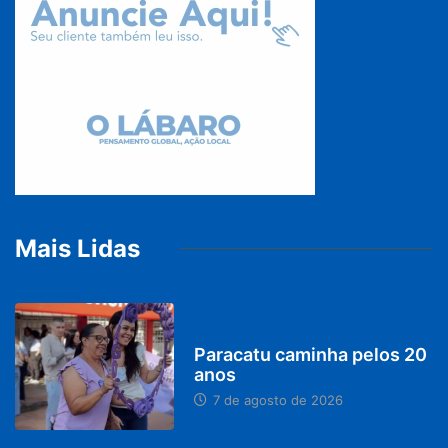
Mais Lidas
PARACATU E REGIÃO
Paracatu caminha pelos 20
anos
7 de agosto de 2026