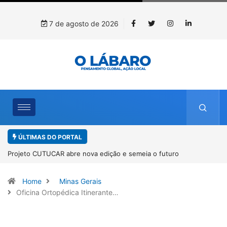
7 de agosto de 2026
ÚLTIMAS DO PORTAL
Projeto CUTUCAR abre nova edição e semeia o futuro por meio da
cultura e da memória
Home
Minas Gerais
Oficina Ortopédica Itinerante…