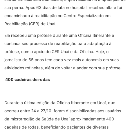
sua perna. Após 63 dias de luta no hospital, recebeu alta e foi
encaminhado à reabilitação no Centro Especializado em
Reabilitação (CER) de Unaí.
Ele recebeu uma prótese durante uma Oficina Itinerante e
continua seu processo de reabilitação para adaptação à
prótese, com o apoio do CER Unaí e da Oficina. Hoje, o
jornalista de 55 anos tem cada vez mais autonomia em suas
atividades rotineiras, além de voltar a andar com sua prótese
400 cadeiras de rodas
Durante a última edição da Oficina Itinerante em Unaí, que
ocorreu entre 24 a 27/10, foram disponibilizadas aos usuários
da microrregião de Saúde de Unaí aproximadamente 400
cadeiras de rodas, beneficiando pacientes de diversas