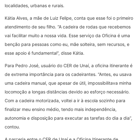
localidades, urbanas e rurais.
Kátia Alves, a mãe de Luiz Felipe, conta que esse foi o primeiro
atendimento de seu filho. “A cadeira de rodas que recebemos
vai facilitar muito a nossa vida. Esse serviço da Oficina é uma
benção para pessoas como eu, mãe solteira, sem recursos, e
esse apoio é fundamental”, disse Kátia.
Para Pedro José, usuário do CER de Unaí, a oficina itinerante é
de extrema importância para os cadeirantes. “Antes, eu usava
uma cadeira manual, que apesar de útil, impossibilitava minha
locomoção a longas distâncias devido ao esforço necessário.
Com a cadeira motorizada, voltei a ir à escola sozinho para
finalizar meu ensino médio, tendo mais independência,
autonomia e disposição para executar as tarefas do dia a dia”,
contou.
A parceria entre o CER de Unaí e a Oficina Itinerante de