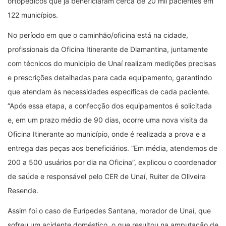
ortopédicos que já beneficiaram cerca de 20 mil pacientes em
122 municípios.
No período em que o caminhão/oficina está na cidade,
profissionais da Oficina Itinerante de Diamantina, juntamente
com técnicos do município de Unaí realizam medições precisas
e prescrições detalhadas para cada equipamento, garantindo
que atendam às necessidades específicas de cada paciente.
“Após essa etapa, a confecção dos equipamentos é solicitada
e, em um prazo médio de 90 dias, ocorre uma nova visita da
Oficina Itinerante ao município, onde é realizada a prova e a
entrega das peças aos beneficiários. “Em média, atendemos de
200 a 500 usuários por dia na Oficina”, explicou o coordenador
de saúde e responsável pelo CER de Unaí, Ruiter de Oliveira
Resende.
Assim foi o caso de Eurípedes Santana, morador de Unaí, que
sofreu um acidente doméstico, o que resultou na amputação de