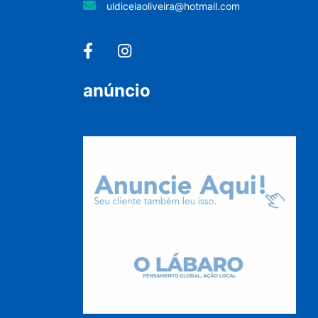
uldiceiaoliveira@hotmail.com
anúncio