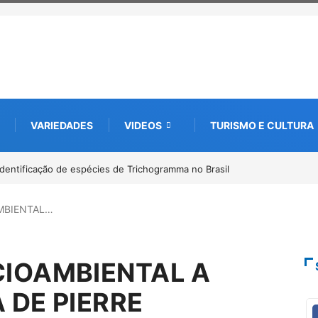
VARIEDADES
VIDEOS
TURISMO E CULTURA
 identificação de espécies de Trichogramma no Brasil
Kinross inicia rast
ambiental, em parc
AMBIENTAL…
CIOAMBIENTAL A
 DE PIERRE