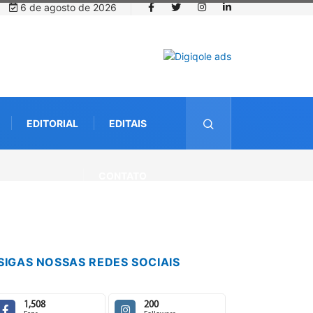
6 de agosto de 2026
EDITORIAL
EDITAIS
reamento digital de 10 mil mudas usadas na recuperação
CONTATO
eria com startup da Amazônia
SIGAS NOSSAS REDES SOCIAIS
1,508
200