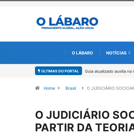
O LÁBARO
NOTÍCIAS
ÚLTIMAS DO PORTAL
Guia atualizado auxilia na
Home
Brasil
O JUDICIÁRIO SOCIO
O JUDICIÁRIO SO
PARTIR DA TEORIA