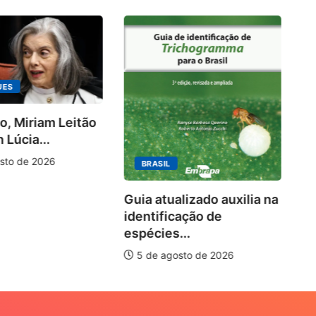
UES
o, Miriam Leitão
Ki
 Lúcia...
ra
10
sto de 2026
BRASIL
Guia atualizado auxilia na
identificação de
espécies...
5 de agosto de 2026