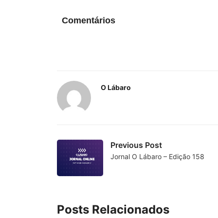
Comentários
O Lábaro
Previous Post
Jornal O Lábaro – Edição 158
Posts Relacionados