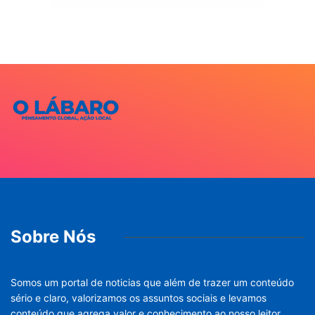
Sobre Nós
Somos um portal de noticias que além de trazer um conteúdo
sério e claro, valorizamos os assuntos sociais e levamos
conteúdo que agrega valor e conhecimento ao nosso leitor.