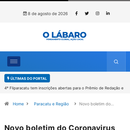
8 de agosto de 2026
ÚLTIMAS DO PORTAL
edação e
Paracatu caminha pelos 20 anos da Lei Maria da Penha
Home
Paracatu e Região
Novo boletim do…
Novo boletim do Coronavirus