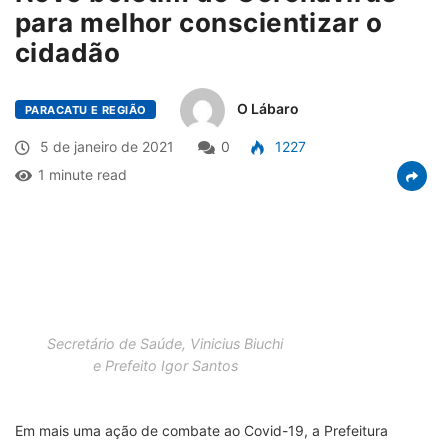
para melhor conscientizar o
cidadão
O Lábaro
PARACATU E REGIÃO
5 de janeiro de 2021
0
1227
1 minute read
Secretário de Saúde, Vinicius Biuchi
e Prefeito Igor Santos
Em mais uma ação de combate ao Covid-19, a Prefeitura