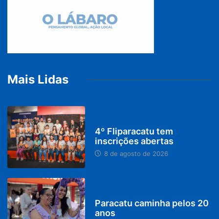
Mais Lidas
DESTAQUES
4º Fliparacatu tem
inscrições abertas
8 de agosto de 2026
PARACATU E REGIÃO
Paracatu caminha pelos 20
anos