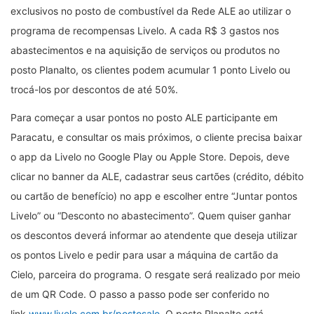
exclusivos no posto de combustível da Rede ALE ao utilizar o
programa de recompensas Livelo. A cada R$ 3 gastos nos
abastecimentos e na aquisição de serviços ou produtos no
posto Planalto, os clientes podem acumular 1 ponto Livelo ou
trocá-los por descontos de até 50%.
Para começar a usar pontos no posto ALE participante em
Paracatu, e consultar os mais próximos, o cliente precisa baixar
o app da Livelo no Google Play ou Apple Store. Depois, deve
clicar no banner da ALE, cadastrar seus cartões (crédito, débito
ou cartão de benefício) no app e escolher entre “Juntar pontos
Livelo” ou “Desconto no abastecimento”. Quem quiser ganhar
os descontos deverá informar ao atendente que deseja utilizar
os pontos Livelo e pedir para usar a máquina de cartão da
Cielo, parceira do programa. O resgate será realizado por meio
de um QR Code. O passo a passo pode ser conferido no
link
www.livelo.com.br/postosale
. O posto Planalto está