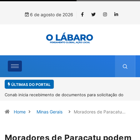
6 de agosto de 2026
ÚLTIMAS DO PORTAL
Workshop internacional debate futuro da piscicultura com
espécies nativas da Amazônia
Home
Minas Gerais
Moradores de Paracatu…
Moradores de Paracatu podem