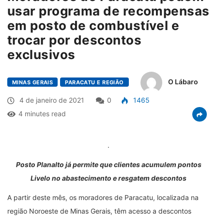
usar programa de recompensas
em posto de combustível e
trocar por descontos
exclusivos
O Lábaro
MINAS GERAIS
PARACATU E REGIÃO
4 de janeiro de 2021
0
1465
4 minutes read
.
Posto Planalto
já permite que clientes acumulem pontos
Livelo no abastecimento e resgatem descontos
A partir deste mês, os moradores de Paracatu, localizada na
região Noroeste de Minas Gerais, têm acesso a descontos