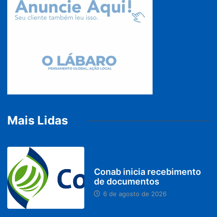
Mais Lidas
BRASIL
Conab inicia recebimento
de documentos
6 de agosto de 2026