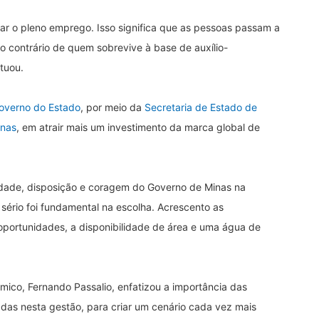
r o pleno emprego. Isso significa que as pessoas passam a
o contrário de quem sobrevive à base de auxílio-
tuou.
overno do Estado
, por meio da
Secretaria de Estado de
inas
, em atrair mais um investimento da marca global de
dade, disposição e coragem do Governo de Minas na
 sério foi fundamental na escolha. Acrescento as
 oportunidades, a disponibilidade de área e uma água de
ico, Fernando Passalio, enfatizou a importância das
das nesta gestão, para criar um cenário cada vez mais