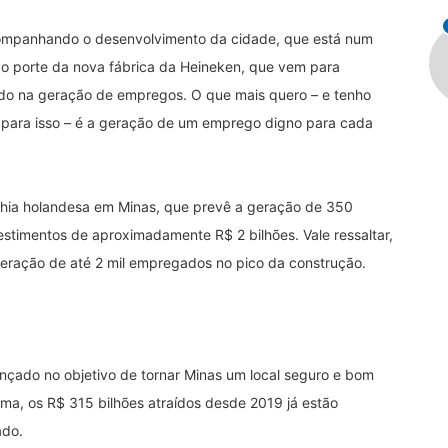
ompanhando o desenvolvimento da cidade, que está num
do porte da nova fábrica da Heineken, que vem para
udo na geração de empregos. O que mais quero – e tenho
 para isso – é a geração de um emprego digno para cada
nhia holandesa em Minas, que prevê a geração de 350
estimentos de aproximadamente R$ 2 bilhões. Vale ressaltar,
eração de até 2 mil empregados no pico da construção.
nçado no objetivo de tornar Minas um local seguro e bom
ma, os R$ 315 bilhões atraídos desde 2019 já estão
ado.