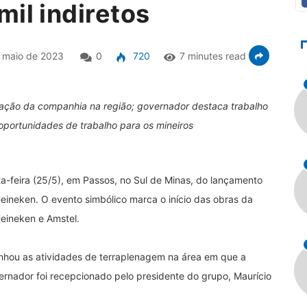
il indiretos
 maio de 2023
0
720
7 minutes read
alação da companhia na região; governador destaca trabalho
r oportunidades de trabalho para os mineiros
-feira (25/5), em Passos, no Sul de Minas, do lançamento
ineken. O evento simbólico marca o início das obras da
Heineken e Amstel.
anhou as atividades de terraplenagem na área em que a
vernador foi recepcionado pelo presidente do grupo, Maurício