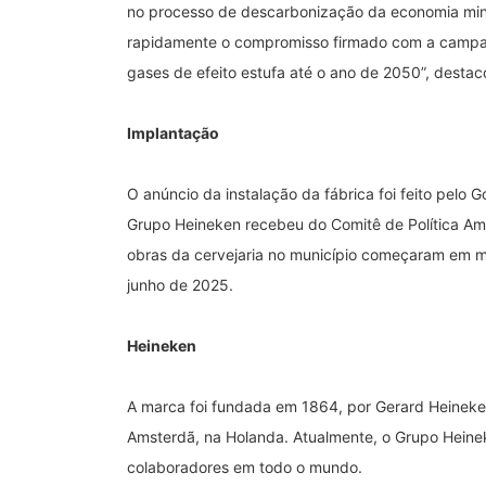
no processo de descarbonização da economia min
rapidamente o compromisso firmado com a campan
gases de efeito estufa até o ano de 2050”, destac
Implantação
O anúncio da instalação da fábrica foi feito pelo 
Grupo Heineken recebeu do Comitê de Política Am
obras da cervejaria no município começaram em m
junho de 2025.
Heineken
A marca foi fundada em 1864, por Gerard Heineken
Amsterdã, na Holanda. Atualmente, o Grupo Heine
colaboradores em todo o mundo.