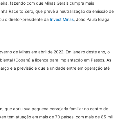
eira, fazendo com que Minas Gerais cumpra mais
ha Race to Zero, que prevê a neutralização da emissão de
ou o diretor-presidente da
Invest Minas
, João Paulo Braga.
Governo de Minas em abril de 2022. Em janeiro deste ano, o
biental (Copam) a licença para implantação em Passos. As
arço e a previsão é que a unidade entre em operação até
, que abriu sua pequena cervejaria familiar no centro de
ken tem atuação em mais de 70 países, com mais de 85 mil