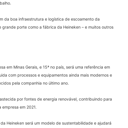
balho.
m da boa infraestrutura e logística de escoamento da
e grande porte como a fábrica da Heineken – e muitos outros
esa em Minas Gerais, e 15ª no país, será uma referência em
rguida com processos e equipamentos ainda mais modernos e
ecidos pela companhia no último ano.
astecida por fontes de energia renovável, contribuindo para
la empresa em 2021.
 da Heineken será um modelo de sustentabilidade e ajudará