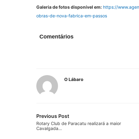
Galeria de fotos disponível em:
https://www.agenc
obras-de-nova-fabrica-em-passos
Comentários
O Lábaro
Previous Post
Rotary Club de Paracatu realizará a maior
Cavalgada…