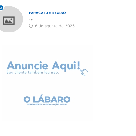
4
PARACATU E REGIÃO
...
6 de agosto de 2026