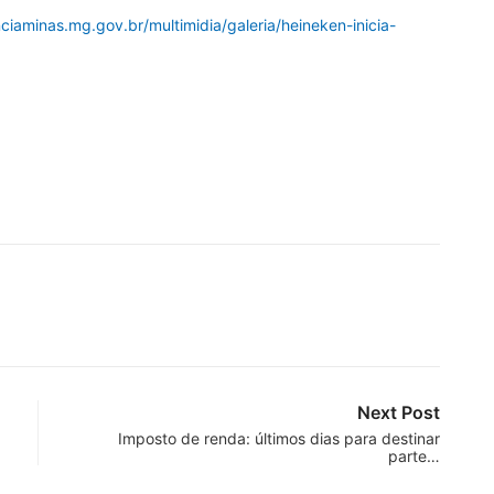
iaminas.mg.gov.br/multimidia/galeria/heineken-inicia-
Next Post
Imposto de renda: últimos dias para destinar
parte…