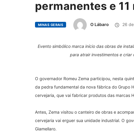
permanentes e 11 m
O Lábaro
26 de
MINAS GERAIS
Evento simbólico marca início das obras de inst
para atrair investimentos e cria
O governador Romeu Zema participou, nesta quinta
da pedra fundamental da nova fábrica do Grupo He
cervejaria, que vai fabricar produtos das marcas 
Antes, Zema visitou o canteiro de obras e acomp
cervejaria vai erguer sua unidade industrial. O go
Giamellaro.