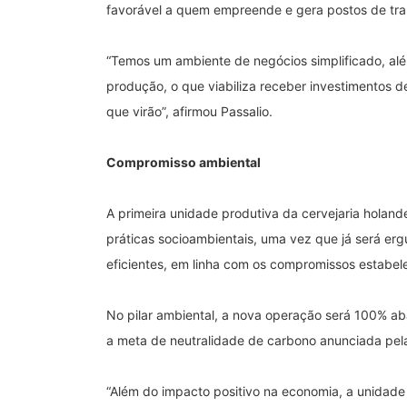
favorável a quem empreende e gera postos de tra
“Temos um ambiente de negócios simplificado, alé
produção, o que viabiliza receber investimentos d
que virão”, afirmou Passalio.
Compromisso ambiental
A primeira unidade produtiva da cervejaria holand
práticas socioambientais, uma vez que já será e
eficientes, em linha com os compromissos estabel
No pilar ambiental, a nova operação será 100% ab
a meta de neutralidade de carbono anunciada pe
“Além do impacto positivo na economia, a unidade