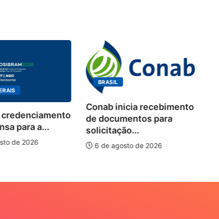
BRASIL
ERAIS
Conab inicia recebimento
 credenciamento
Wo
de documentos para
sa para a...
de
solicitação...
pi
sto de 2026
6 de agosto de 2026