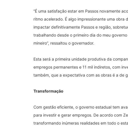
“É uma satisfação estar em Passos novamente ac
ritmo acelerado. É algo impressionante uma obra 
impactar definitivamente Passos e região, sobret
trabalhando desde o primeiro dia do meu governo
mineiro”, ressaltou o governador.
Esta será a primeira unidade produtiva da compa
empregos permanentes e 11 mil indiretos, com inv
também, que a expectativa com as obras é a de g
Transformação
Com gestão eficiente, o governo estadual tem ava
para investir e gerar empregos. De acordo com Ze
transformando inúmeras realidades em todo o est