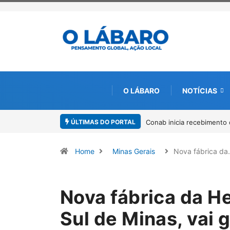
O LÁBARO
NOTÍCIAS
ÚLTIMAS DO PORTAL
Workshop internacional de
Home
Minas Gerais
Nova fábrica d
Nova fábrica da H
Sul de Minas, vai