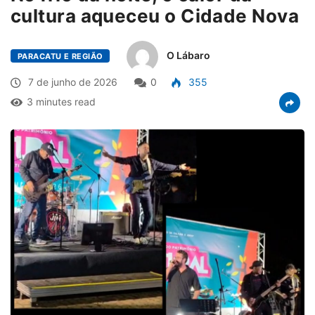
cultura aqueceu o Cidade Nova
O Lábaro
PARACATU E REGIÃO
7 de junho de 2026
0
355
3 minutes read