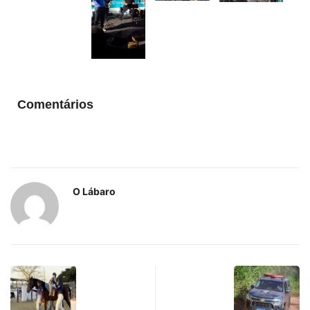
Comentários
O Lábaro