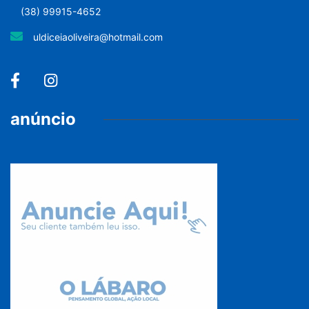
(38) 99915-4652
uldiceiaoliveira@hotmail.com
anúncio