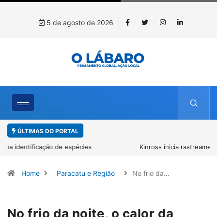
5 de agosto de 2026
ÚLTIMAS DO PORTAL
Kinross inicia rastreamento digital de 10 mil mudas usadas na
recuperação ambiental, em parceria com startup da Amazônia
Home
Paracatu e Região
No frio da…
No frio da noite, o calor da