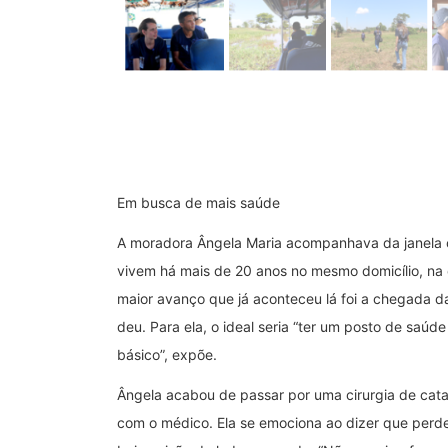
Em busca de mais saúde
A moradora Ângela Maria acompanhava da janela o
vivem há mais de 20 anos no mesmo domicílio, na
maior avanço que já aconteceu lá foi a chegada d
deu. Para ela, o ideal seria “ter um posto de saúd
básico”, expõe.
Ângela acabou de passar por uma cirurgia de catar
com o médico. Ela se emociona ao dizer que perde