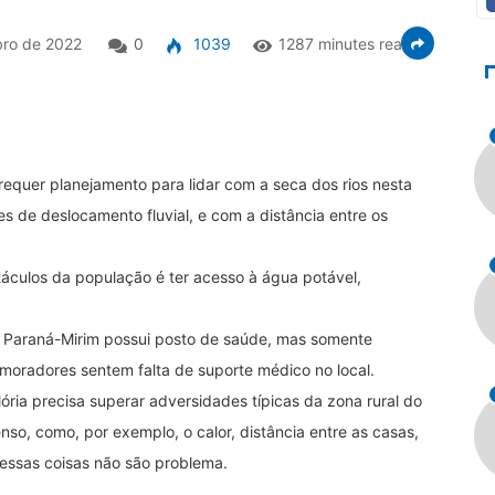
ro de 2022
0
1039
1287 minutes read
requer planejamento para lidar com a seca dos rios nesta
 de deslocamento fluvial, e com a distância entre os
áculos da população é ter acesso à água potável,
 Paraná-Mirim possui posto de saúde, mas somente
 moradores sentem falta de suporte médico no local.
ria precisa superar adversidades típicas da zona rural do
nso, como, por exemplo, o calor, distância entre as casas,
 essas coisas não são problema.