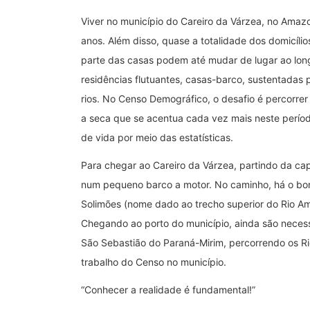
Viver no município do Careiro da Várzea, no Amazo
anos. Além disso, quase a totalidade dos domicílio
parte das casas podem até mudar de lugar ao long
residências flutuantes, casas-barco, sustentadas 
rios. No Censo Demográfico, o desafio é percorrer
a seca que se acentua cada vez mais neste períod
de vida por meio das estatísticas.
Para chegar ao Careiro da Várzea, partindo da ca
num pequeno barco a motor. No caminho, há o bon
Solimões (nome dado ao trecho superior do Rio A
Chegando ao porto do município, ainda são neces
São Sebastião do Paraná-Mirim, percorrendo os Ri
trabalho do Censo no município.
“Conhecer a realidade é fundamental!”