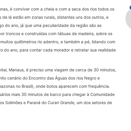
nas, é conviver com a cheia e com a seca dos rios todos os
s de lá estão em zonas rurais, distantes uns dos outros, e
o do ano, já que uma peculiaridade da região são as
por troncos e construídas com tábuas de madeira, sobre os
 muitos quilômetros rio adentro, e também a pé, lidando com
o do ano, para contar cada morador e retratar sua realidade
pital, Manaus, é preciso uma viagem de cerca de 30 minutos,
ito cenário do Encontro das Águas dos rios Negro e
mazonas no Brasil), onde botos aparecem com frequência.
sários mais 30 minutos de barco para chegar à Comunidade
os Solimões e Paraná do Curari Grande, um dos setores de