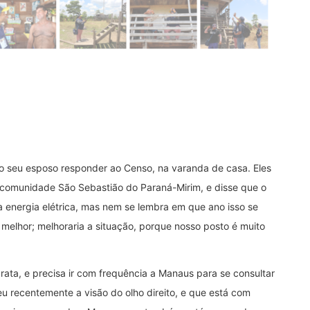
 seu esposo responder ao Censo, na varanda de casa. Eles
 comunidade São Sebastião do Paraná-Mirim, e disse que o
a energia elétrica, mas nem se lembra em que ano isso se
e melhor; melhoraria a situação, porque nosso posto é muito
ata, e precisa ir com frequência a Manaus para se consultar
u recentemente a visão do olho direito, e que está com