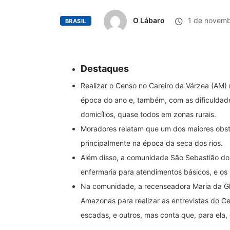
O Lábaro
1 de novemb
BRASIL
Destaques
Realizar o Censo no Careiro da Várzea (AM) 
época do ano e, também, com as dificuldades
domicílios, quase todos em zonas rurais.
Moradores relatam que um dos maiores obst
principalmente na época da seca dos rios.
Além disso, a comunidade São Sebastião do
enfermaria para atendimentos básicos, e os
Na comunidade, a recenseadora Maria da Gló
Amazonas para realizar as entrevistas do Ce
escadas, e outros, mas conta que, para ela,