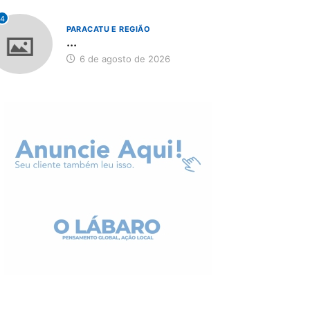
4
PARACATU E REGIÃO
...
6 de agosto de 2026