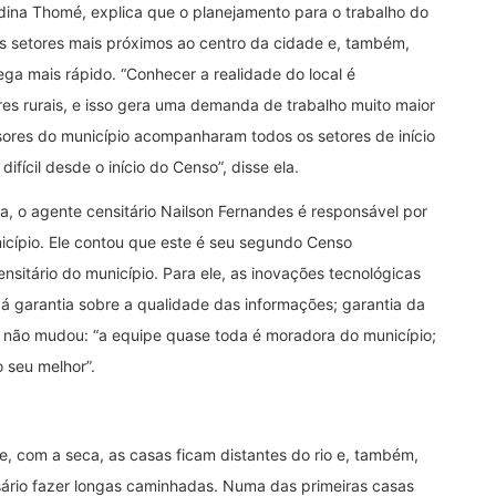
dina Thomé, explica que o planejamento para o trabalho do
los setores mais próximos ao centro da cidade e, também,
ga mais rápido. “Conhecer a realidade do local é
ores rurais, e isso gera uma demanda de trabalho muito maior
isores do município acompanharam todos os setores de início
difícil desde o início do Censo”, disse ela.
ea, o agente censitário Nailson Fernandes é responsável por
cípio. Ele contou que este é seu segundo Censo
sitário do município. Para ele, as inovações tecnológicas
á garantia sobre a qualidade das informações; garantia da
te não mudou: “a equipe quase toda é moradora do município;
 seu melhor”.
, com a seca, as casas ficam distantes do rio e, também,
sário fazer longas caminhadas. Numa das primeiras casas