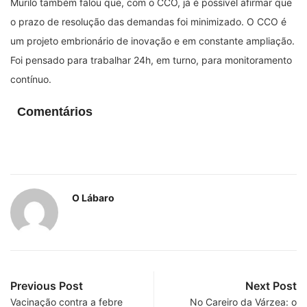
Murilo também falou que, com o CCO, já é possível afirmar que
o prazo de resolução das demandas foi minimizado. O CCO é
um projeto embrionário de inovação e em constante ampliação.
Foi pensado para trabalhar 24h, em turno, para monitoramento
contínuo.
Comentários
O Lábaro
Previous Post
Next Post
Vacinação contra a febre
No Careiro da Várzea: o