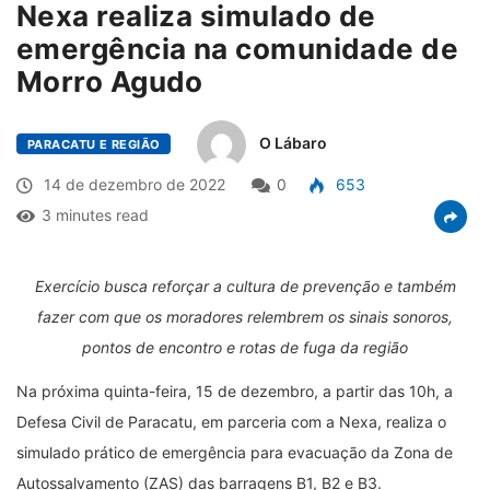
Nexa realiza simulado de
emergência na comunidade de
Morro Agudo
O Lábaro
PARACATU E REGIÃO
14 de dezembro de 2022
0
653
3 minutes read
Exercício busca reforçar a cultura de prevenção e também
fazer com que os moradores relembrem os sinais sonoros,
pontos de encontro e rotas de fuga da região
Na próxima quinta-feira, 15 de dezembro, a partir das 10h, a
Defesa Civil de Paracatu, em parceria com a Nexa, realiza o
simulado prático de emergência para evacuação da Zona de
Autossalvamento (ZAS) das barragens B1, B2 e B3.