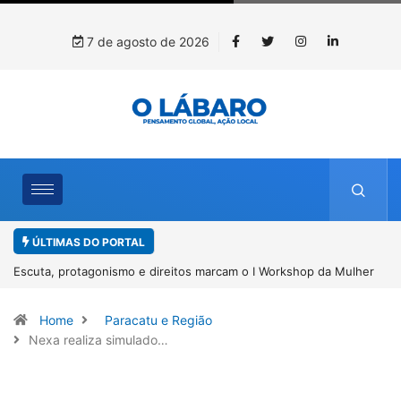
7 de agosto de 2026
ÚLTIMAS DO PORTAL
da Mulher
Conab inicia recebimento de documentos para solicitação do
benefício do PSA Pirarucu
Home
Paracatu e Região
Nexa realiza simulado…