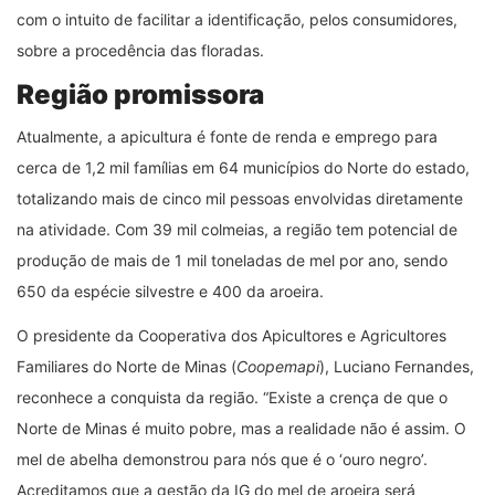
com o intuito de facilitar a identificação, pelos consumidores,
sobre a procedência das floradas.
Região promissora
Atualmente, a apicultura é fonte de renda e emprego para
cerca de 1,2 mil famílias em 64 municípios do Norte do estado,
totalizando mais de cinco mil pessoas envolvidas diretamente
na atividade. Com 39 mil colmeias, a região tem potencial de
produção de mais de 1 mil toneladas de mel por ano, sendo
650 da espécie silvestre e 400 da aroeira.
O presidente da Cooperativa dos Apicultores e Agricultores
Familiares do Norte de Minas (
Coopemapi
), Luciano Fernandes,
reconhece a conquista da região. “Existe a crença de que o
Norte de Minas é muito pobre, mas a realidade não é assim. O
mel de abelha demonstrou para nós que é o ‘ouro negro’.
Acreditamos que a gestão da IG do mel de aroeira será