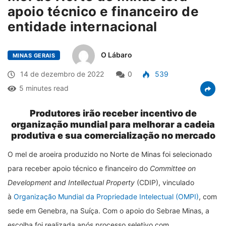
apoio técnico e financeiro de
entidade internacional
O Lábaro
MINAS GERAIS
14 de dezembro de 2022
0
539
5 minutes read
Produtores irão receber incentivo de
organização mundial para melhorar a cadeia
produtiva e sua comercialização no mercado
O mel de aroeira produzido no Norte de Minas foi selecionado
para receber apoio técnico e financeiro do
Committee on
Development and Intellectual Property
(CDIP), vinculado
à
Organização Mundial da Propriedade Intelectual (OMPI)
, com
sede em Genebra, na Suíça. Com o apoio do Sebrae Minas, a
escolha foi realizada após processo seletivo com