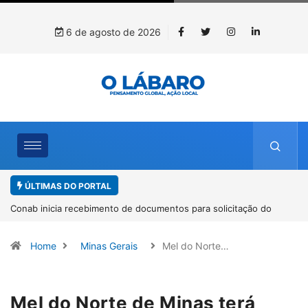
6 de agosto de 2026
ÚLTIMAS DO PORTAL
Workshop internacional debate futuro da piscicultura com
espécies nativas da Amazônia
Home
Minas Gerais
Mel do Norte…
Mel do Norte de Minas terá