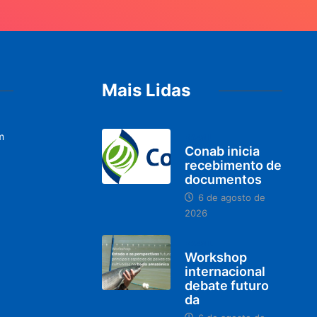
Mais Lidas
m
BRASIL
Conab inicia
recebimento de
documentos
6 de agosto de
2026
BRASIL
Workshop
internacional
debate futuro
da