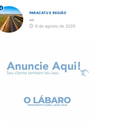
4
PARACATU E REGIÃO
...
6 de agosto de 2026