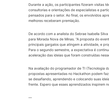
Durante a ação, os participantes fizeram visitas 
consultorias e orientações de especialistas e par
pensados para o setor. Ao final, os envolvidos ap
melhores receberam premiação.
De acordo com a analista do Sebrae Isabella Silva 
para Morada Nova de Minas. “A proposta do evento
principais gargalos que atingem a atividade, e pr
Para o segundo semestre, a expectativa é contin
aceleração das ideias que foram construídas nes
Na avaliação do programador de TI (Tecnologia da
propostas apresentadas no Hackathon podem fazer
se desafiando, aprendendo e colocando suas ideia
frente. Espero que esses aprendizados inspirem n
—