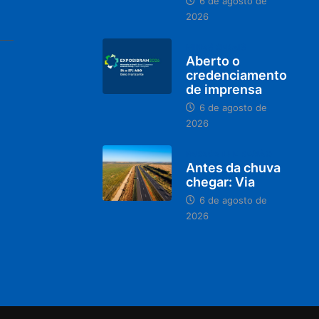
6 de agosto de
2026
MINAS GERAIS
Aberto o
credenciamento
de imprensa
6 de agosto de
2026
PARACATU E REGIÃO
Antes da chuva
chegar: Via
6 de agosto de
2026