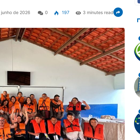
 junho de 2026
0
197
3 minutes read