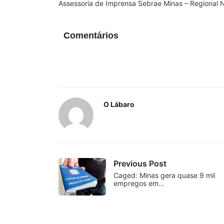
Assessoria de Imprensa Sebrae Minas – Regional N
Comentários
O Lábaro
Previous Post
Caged: Minas gera quase 9 mil
empregos em…