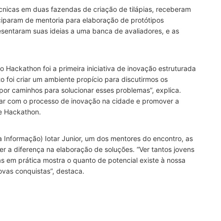
técnicas em duas fazendas de criação de tilápias, receberam
ticiparam de mentoria para elaboração de protótipos
resentaram suas ideias a uma banca de avaliadores, e as
o Hackathon foi a primeira iniciativa de inovação estruturada
 foi criar um ambiente propício para discutirmos os
opor caminhos para solucionar esses problemas”, explica.
uar com o processo de inovação na cidade e promover a
se Hackathon.
 Informação) Iotar Junior, um dos mentores do encontro, as
 a diferença na elaboração de soluções. “Ver tantos jovens
s em prática mostra o quanto de potencial existe à nossa
ovas conquistas”, destaca.