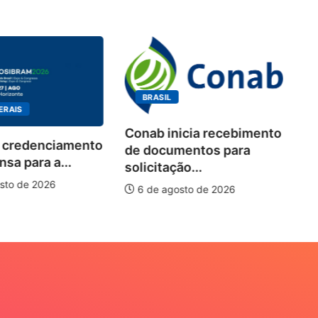
BRASIL
ERAIS
Conab inicia recebimento
 credenciamento
Wo
de documentos para
sa para a...
de
solicitação...
pi
sto de 2026
6 de agosto de 2026