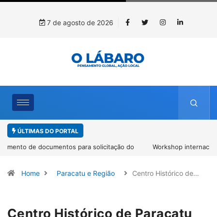
7 de agosto de 2026
ÚLTIMAS DO PORTAL
Workshop internacional debate futuro da piscicultura com
espécies nativas da Amazônia
Home
Paracatu e Região
Centro Histórico de…
Centro Histórico de Paracatu