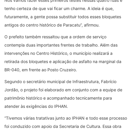
Nós vamos fazer esses primeiros testes nessas quatro ruas e
tenho certeza de que vai ficar um charme. A ideia é que,
futuramente, a gente possa substituir todos esses bloquetes
antigos do centro histórico de Paracatu”, afirmou.
O prefeito também ressaltou que a ordem de serviço
contempla duas importantes frentes de trabalho. Além das
intervenções no Centro Histórico, o município realizará a
retirada dos bloquetes e aplicação de asfalto na marginal da
BR-040, em frente ao Posto Cruzeiro.
Segundo o secretário municipal de Infraestrutura, Fabrício
Jordão, o projeto foi elaborado em conjunto com a equipe de
patrimônio histórico e acompanhado tecnicamente para
atender às exigências do IPHAN.
“Tivemos várias tratativas junto ao IPHAN e todo esse processo
foi conduzido com apoio da Secretaria de Cultura. Essa obra