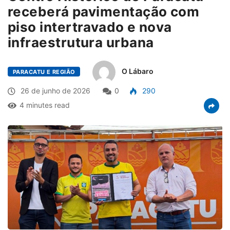
receberá pavimentação com
piso intertravado e nova
infraestrutura urbana
O Lábaro
PARACATU E REGIÃO
26 de junho de 2026
0
290
4 minutes read