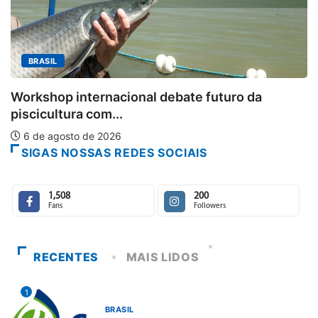
MINAS GERAIS
Aberto o credenciamento de imprensa p
da
6 de agosto de 2026
SIGAS NOSSAS REDES SOCIAIS
1,508
200
Fans
Followers
RECENTES
MAIS LIDOS
1
BRASIL