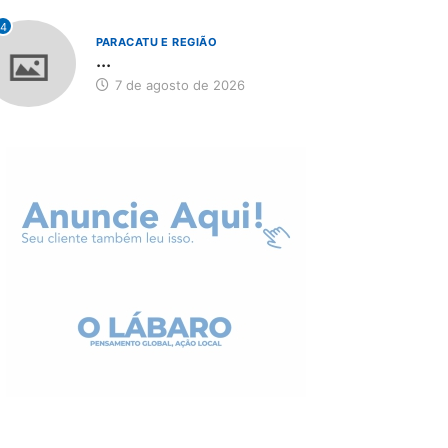
4
PARACATU E REGIÃO
...
7 de agosto de 2026