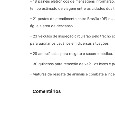
– 18 painéis eletrônicos de mensagens informarão,
tempo estimado de viagem entre as cidades dos t
– 21 postos de atendimento entre Brasília (DF) e J
água e área de descanso.
– 23 veículos de inspeção circularão pelo trecho 
para auxiliar os usuários em diversas situações.
– 28 ambulâncias para resgate e socorro médico.
– 30 guinchos para remoção de veículos leves e p
– Viaturas de resgate de animais e combate a incê
Comentários