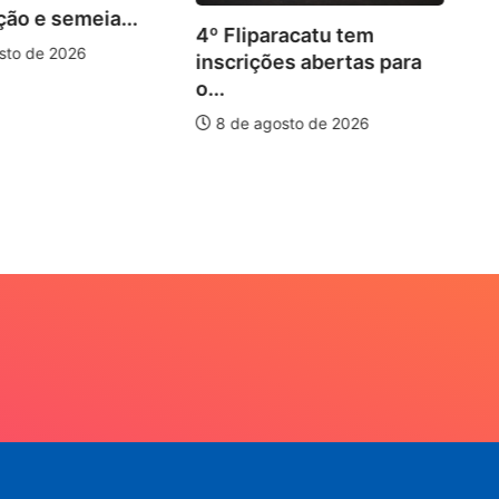
ção e semeia...
4º Fliparacatu tem
sto de 2026
inscrições abertas para
o...
8 de agosto de 2026
Pa
20