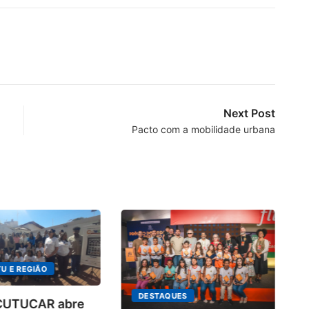
Next Post
Pacto com a mobilidade urbana
U E REGIÃO
DESTAQUES
 CUTUCAR abre