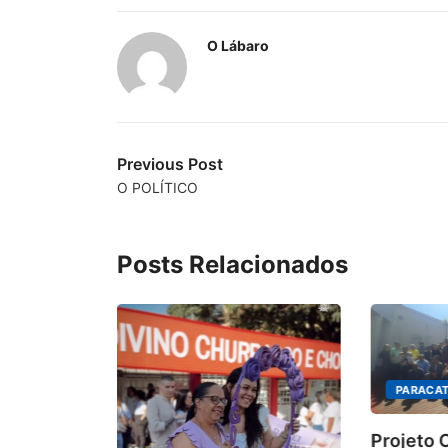
O Lábaro
Previous Post
O POLÍTICO
Posts Relacionados
PARACAT
Projeto