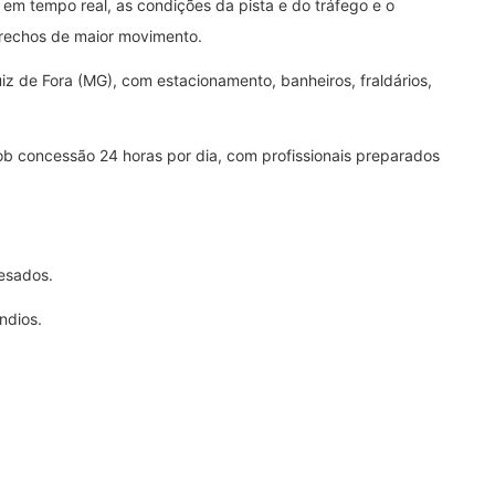
 em tempo real, as condições da pista e do tráfego e o
rechos de maior movimento.
uiz de Fora (MG), com estacionamento, banheiros, fraldários,
sob concessão 24 horas por dia, com profissionais preparados
esados.
ndios.