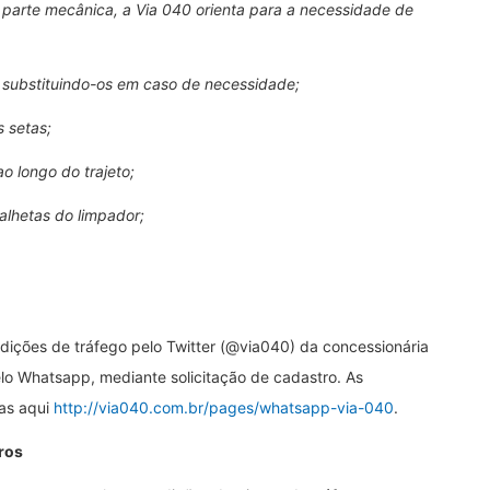
parte mecânica, a Via 040 orienta para a necessidade de
 substituindo-os em caso de necessidade;
s setas;
o longo do trajeto;
alhetas do limpador;
ções de tráfego pelo Twitter (@via040) da concessionária
lo Whatsapp, mediante solicitação de cadastro. As
as aqui
http://via040.com.br/pages/whatsapp-via-040
.
ros