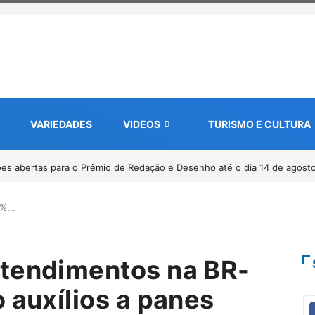
VARIEDADES
VIDEOS
TURISMO E CULTURA
ha pelos 20 anos da Lei Maria da Penha
0%…
atendimentos na BR-
 auxílios a panes