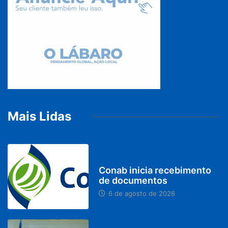
Mais Lidas
BRASIL
Conab inicia recebimento
de documentos
6 de agosto de 2026