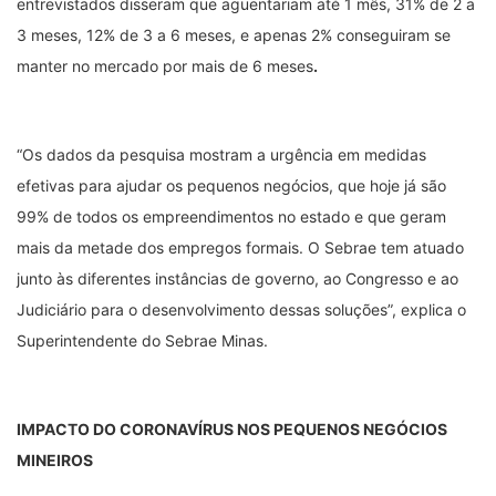
entrevistados disseram que aguentariam até 1 mês, 31% de 2 a
3 meses, 12% de 3 a 6 meses, e apenas 2% conseguiram se
manter no mercado por mais de 6 meses
.
“Os dados da pesquisa mostram a urgência em medidas
efetivas para ajudar os pequenos negócios, que hoje já são
99% de todos os empreendimentos no estado e que geram
mais da metade dos empregos formais. O Sebrae tem atuado
junto às diferentes instâncias de governo, ao Congresso e ao
Judiciário para o desenvolvimento dessas soluções”, explica o
Superintendente do Sebrae Minas.
IMPACTO DO CORONAVÍRUS NOS PEQUENOS NEGÓCIOS
MINEIROS