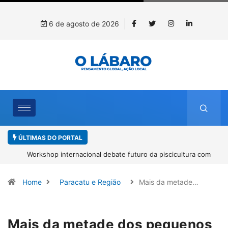
6 de agosto de 2026
ÚLTIMAS DO PORTAL
Workshop internacional debate futuro da piscicultura com
espécies nativas da Amazônia
Home
Paracatu e Região
Mais da metade…
Mais da metade dos pequenos