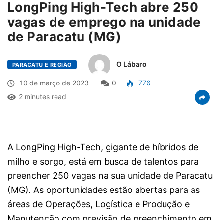
LongPing High-Tech abre 250
vagas de emprego na unidade
de Paracatu (MG)
O Lábaro
PARACATU E REGIÃO
10 de março de 2023
0
776
2 minutes read
A LongPing High-Tech, gigante de híbridos de
milho e sorgo, está em busca de talentos para
preencher 250 vagas na sua unidade de Paracatu
(MG). As oportunidades estão abertas para as
áreas de Operações, Logística e Produção e
Manutenção com previsão de preenchimento em