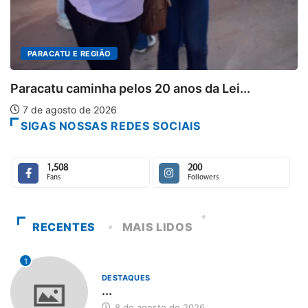
PARACATU E REGIÃO
Paracatu caminha pelos 20 anos da Lei...
7 de agosto de 2026
SIGAS NOSSAS REDES SOCIAIS
1,508
200
Fans
Followers
RECENTES
MAIS LIDOS
1
DESTAQUES
...
8 de agosto de 2026