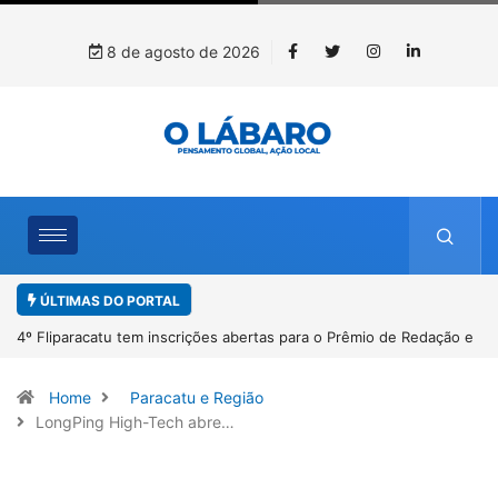
8 de agosto de 2026
ÚLTIMAS DO PORTAL
 de Redação e
Paracatu caminha pelos 20 anos da Lei Maria da Penha
Home
Paracatu e Região
LongPing High-Tech abre…