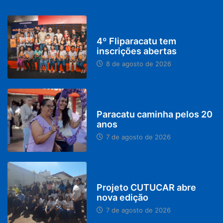
DESTAQUES
4º Fliparacatu tem
inscrições abertas
8 de agosto de 2026
PARACATU E REGIÃO
Paracatu caminha pelos 20
anos
7 de agosto de 2026
PARACATU E REGIÃO
Projeto CUTUCAR abre
nova edição
7 de agosto de 2026