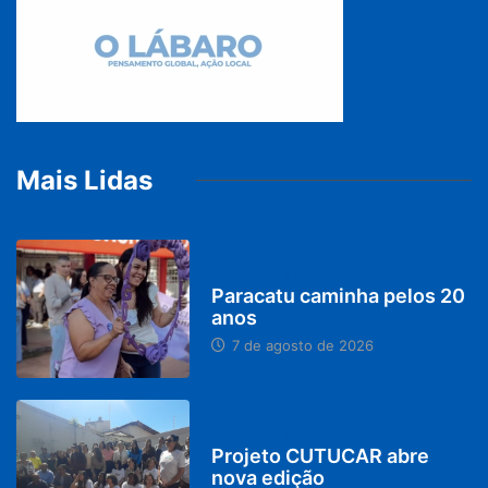
Mais Lidas
PARACATU E REGIÃO
Paracatu caminha pelos 20
anos
7 de agosto de 2026
PARACATU E REGIÃO
Projeto CUTUCAR abre
nova edição