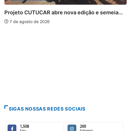
ão e semeia...
PARACATU E REGIÃO
Escuta, protagonismo e direitos 
7 de agosto de 2026
SIGAS NOSSAS REDES SOCIAIS
1,508
200
Fans
Followers