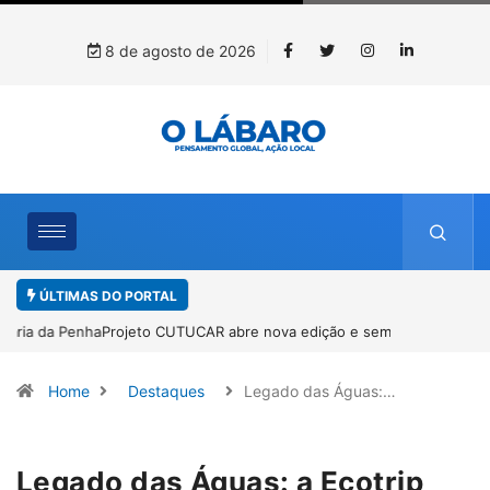
8 de agosto de 2026
ÚLTIMAS DO PORTAL
Projeto CUTUCAR abre nova edição e semeia o futuro por meio da
cultura e da memória
Home
Destaques
Legado das Águas:…
Legado das Águas: a Ecotrip