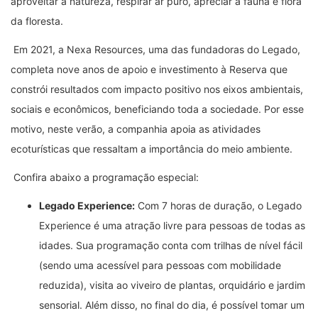
aproveitar a natureza, respirar ar puro, apreciar a fauna e flora
da floresta.
Em 2021, a Nexa Resources, uma das fundadoras do Legado,
completa nove anos de apoio e investimento à Reserva que
constrói resultados com impacto positivo nos eixos ambientais,
sociais e econômicos, beneficiando toda a sociedade. Por esse
motivo, neste verão, a companhia apoia as atividades
ecoturísticas que ressaltam a importância do meio ambiente.
Confira abaixo a programação especial:
Legado Experience:
Com 7 horas de duração, o Legado
Experience é uma atração livre para pessoas de todas as
idades. Sua programação conta com trilhas de nível fácil
(sendo uma acessível para pessoas com mobilidade
reduzida), visita ao viveiro de plantas, orquidário e jardim
sensorial. Além disso, no final do dia, é possível tomar um