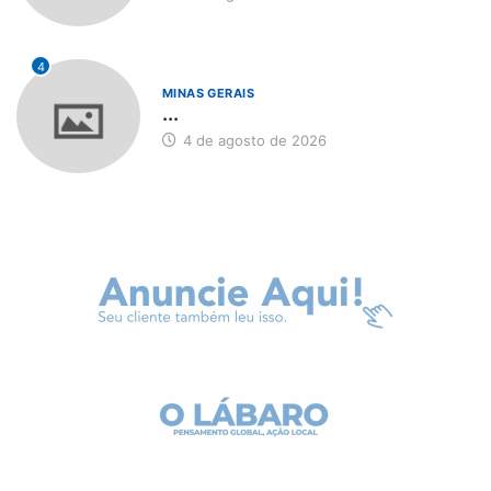
4
MINAS GERAIS
...
4 de agosto de 2026