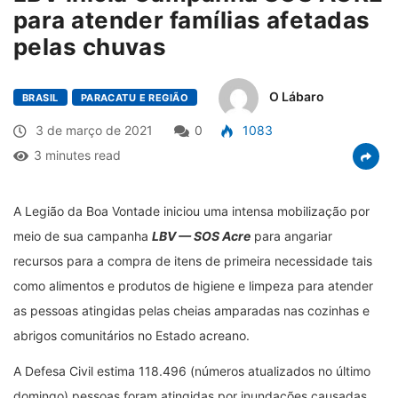
para atender famílias afetadas
pelas chuvas
O Lábaro
BRASIL
PARACATU E REGIÃO
3 de março de 2021
0
1083
3 minutes read
A Legião da Boa Vontade iniciou uma intensa mobilização por
meio de sua campanha
LBV — SOS Acre
para angariar
recursos para a compra de itens de primeira necessidade tais
como alimentos e produtos de higiene e limpeza para atender
as pessoas atingidas pelas cheias amparadas nas cozinhas e
abrigos comunitários no Estado acreano.
A Defesa Civil estima 118.496 (números atualizados no último
domingo) pessoas foram atingidas por inundações causadas