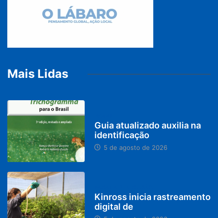
Mais Lidas
BRASIL
Guia atualizado auxilia na
identificação
5 de agosto de 2026
PARACATU E REGIÃO
Kinross inicia rastreamento
digital de