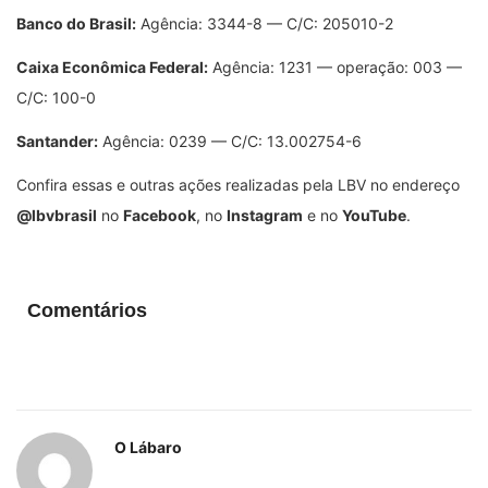
Banco do Brasil:
Agência: 3344-8 — C/C: 205010-2
Caixa Econômica Federal:
Agência: 1231 — operação: 003 —
C/C: 100-0
Santander:
Agência: 0239 — C/C: 13.002754-6
Confira essas e outras ações realizadas pela LBV no endereço
@lbvbrasil
no
Facebook
, no
Instagram
e no
YouTube
.
Comentários
O Lábaro