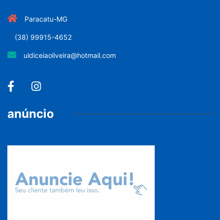
Paracatu-MG
(38) 99915-4652
uldiceiaoliveira@hotmail.com
anúncio