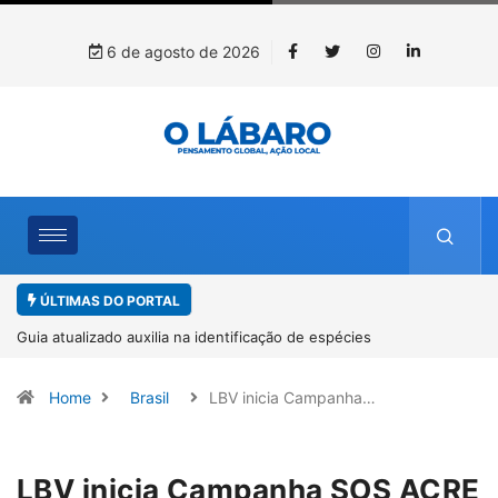
6 de agosto de 2026
ÚLTIMAS DO PORTAL
Kinross inicia rastreamento digital de 10 mil mudas usadas na
recuperação ambiental, em parceria com startup da Amazônia
Home
Brasil
LBV inicia Campanha…
LBV inicia Campanha SOS ACRE