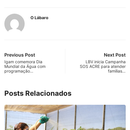
O Lábaro
Previous Post
Next Post
Igam comemora Dia
LBV inicia Campanha
Mundial da Água com
SOS ACRE para atender
programação…
famílias…
Posts Relacionados