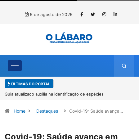
6 de agosto de 2026
ÚLTIMAS DO PORTAL
Kinross inicia rastreamento digital de 10 mil mudas usadas na
recuperação ambiental, em parceria com startup da Amazônia
Home
Destaques
Covid-19: Saúde avança…
Covid-19: Saúde avança em