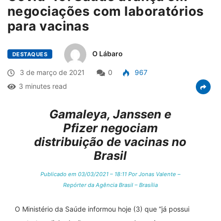
negociações com laboratórios
para vacinas
O Lábaro
DESTAQUES
3 de março de 2021
0
967
3 minutes read
Gamaleya, Janssen e
Pfizer negociam
distribuição de vacinas no
Brasil
Publicado em 03/03/2021 – 18:11 Por Jonas Valente –
Repórter da Agência Brasil – Brasília
O Ministério da Saúde informou hoje (3) que “já possui