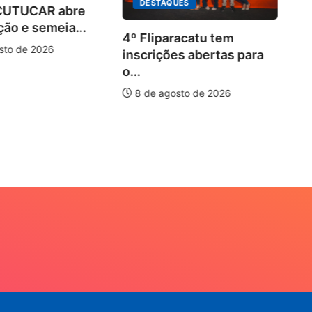
DESTAQUES
 CUTUCAR abre
ção e semeia...
4º Fliparacatu tem
sto de 2026
inscrições abertas para
o...
8 de agosto de 2026
Pa
20