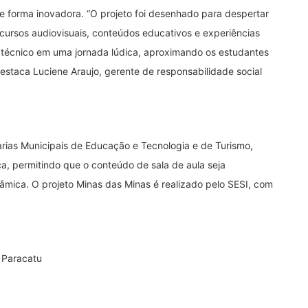
 de forma inovadora. “O projeto foi desenhado para despertar
recursos audiovisuais, conteúdos educativos e experiências
 técnico em uma jornada lúdica, aproximando os estudantes
 destaca Luciene Araujo, gerente de responsabilidade social
tarias Municipais de Educação e Tecnologia e de Turismo,
a, permitindo que o conteúdo de sala de aula seja
mica. O projeto Minas das Minas é realizado pelo SESI, com
m Paracatu