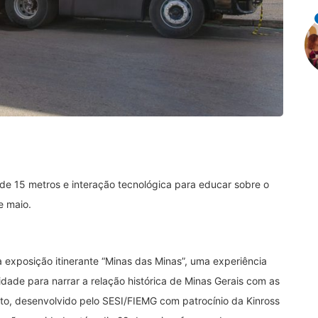
va de 15 metros e interação tecnológica para educar sobre o
e maio.
 exposição itinerante “Minas das Minas”, uma experiência
vidade para narrar a relação histórica de Minas Gerais com as
eto, desenvolvido pelo SESI/FIEMG com patrocínio da Kinross