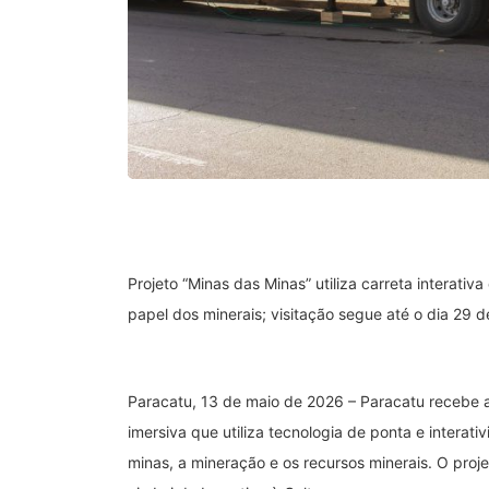
Projeto “Minas das Minas” utiliza carreta interati
papel dos minerais; visitação segue até o dia 29 d
Paracatu, 13 de maio de 2026 – Paracatu recebe a
imersiva que utiliza tecnologia de ponta e interati
minas, a mineração e os recursos minerais. O proj