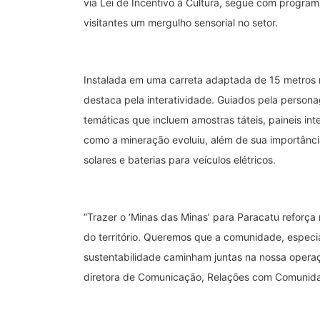
via Lei de Incentivo à Cultura, segue com progra
visitantes um mergulho sensorial no setor.
Instalada em uma carreta adaptada de 15 metros n
destaca pela interatividade. Guiados pela persona
temáticas que incluem amostras táteis, paineis int
como a mineração evoluiu, além de sua importânci
solares e baterias para veículos elétricos.
“Trazer o ‘Minas das Minas’ para Paracatu refor
do território. Queremos que a comunidade, especia
sustentabilidade caminham juntas na nossa opera
diretora de Comunicação, Relações com Comunidade