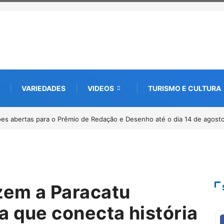
VARIEDADES
VIDEOS
TURISMO E CULTURA
0 anos da Lei Maria da Penha
azem a Paracatu
a que conecta história