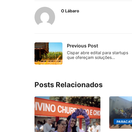
O Lábaro
Previous Post
Cispar abre edital para startups
que ofereçam soluções…
Posts Relacionados
PARACAT