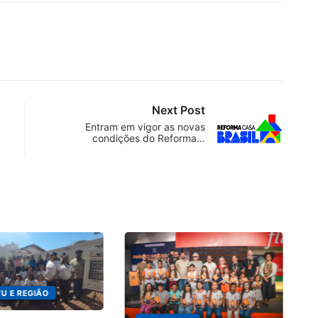
Next Post
Entram em vigor as novas
condições do Reforma…
U E REGIÃO