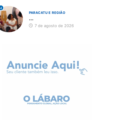
4
PARACATU E REGIÃO
...
7 de agosto de 2026