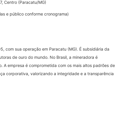
27, Centro (Paracatu/MG)
las e público conforme cronograma)
005, com sua operação em Paracatu (MG). É subsidiária da
utoras de ouro do mundo. No Brasil, a mineradora é
o. A empresa é comprometida com os mais altos padrões de
ça corporativa, valorizando a integridade e a transparência