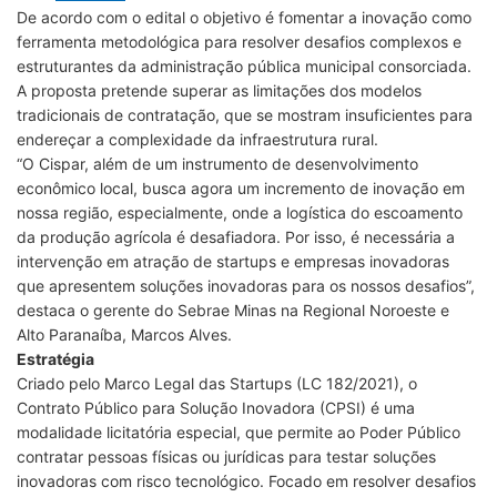
De acordo com o edital o objetivo é fomentar a inovação como
ferramenta metodológica para resolver desafios complexos e
estruturantes da administração pública municipal consorciada.
A proposta pretende superar as limitações dos modelos
tradicionais de contratação, que se mostram insuficientes para
endereçar a complexidade da infraestrutura rural.
“O Cispar, além de um instrumento de desenvolvimento
econômico local, busca agora um incremento de inovação em
nossa região, especialmente, onde a logística do escoamento
da produção agrícola é desafiadora. Por isso, é necessária a
intervenção em atração de startups e empresas inovadoras
que apresentem soluções inovadoras para os nossos desafios”,
destaca o gerente do Sebrae Minas na Regional Noroeste e
Alto Paranaíba, Marcos Alves.
Estratégia
Criado pelo Marco Legal das Startups (LC 182/2021), o
Contrato Público para Solução Inovadora (CPSI) é uma
modalidade licitatória especial, que permite ao Poder Público
contratar pessoas físicas ou jurídicas para testar soluções
inovadoras com risco tecnológico. Focado em resolver desafios