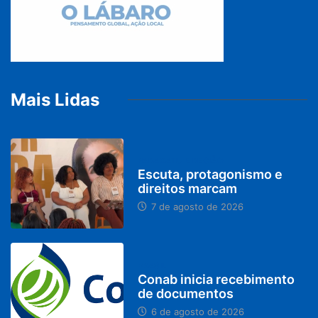
Mais Lidas
PARACATU E REGIÃO
Escuta, protagonismo e
direitos marcam
7 de agosto de 2026
BRASIL
Conab inicia recebimento
de documentos
6 de agosto de 2026