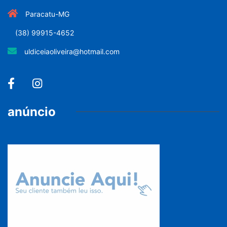
Paracatu-MG
(38) 99915-4652
uldiceiaoliveira@hotmail.com
anúncio