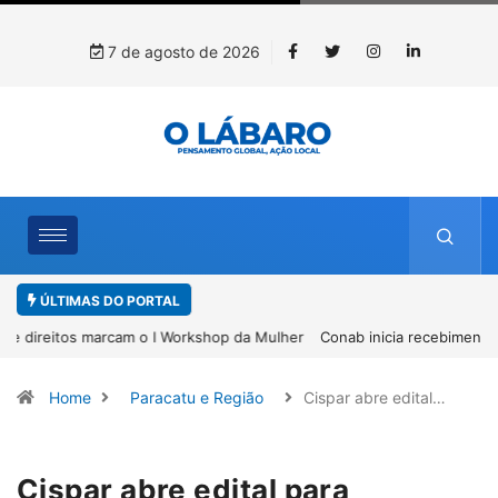
7 de agosto de 2026
ÚLTIMAS DO PORTAL
Conab inicia recebimento de documentos para solicitação do
benefício do PSA Pirarucu
Home
Paracatu e Região
Cispar abre edital…
Cispar abre edital para