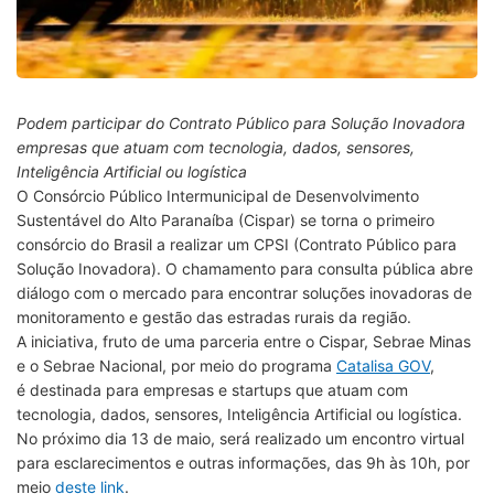
Podem participar do Contrato Público para Solução Inovadora
empresas que atuam com tecnologia, dados, sensores,
Inteligência Artificial ou logística
O Consórcio Público Intermunicipal de Desenvolvimento
Sustentável do Alto Paranaíba (Cispar) se torna o primeiro
consórcio do Brasil a realizar um CPSI (Contrato Público para
Solução Inovadora). O chamamento para consulta pública abre
diálogo com o mercado para encontrar soluções inovadoras de
monitoramento e gestão das estradas rurais da região.
A iniciativa, fruto de uma parceria entre o Cispar, Sebrae Minas
e o Sebrae Nacional, por meio do programa
Catalisa GOV
,
é destinada para empresas e startups que atuam com
tecnologia, dados, sensores, Inteligência Artificial ou logística.
No próximo dia 13 de maio, será realizado um encontro virtual
para esclarecimentos e outras informações, das 9h às 10h, por
meio
deste link
.