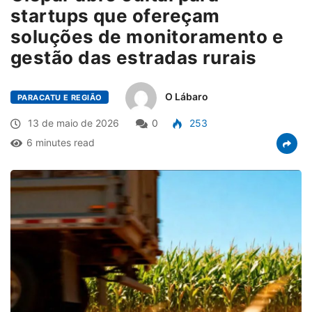
startups que ofereçam
soluções de monitoramento e
gestão das estradas rurais
O Lábaro
PARACATU E REGIÃO
13 de maio de 2026
0
253
6 minutes read