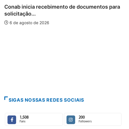
Conab inicia recebimento de documentos para
solicitação...
6 de agosto de 2026
SIGAS NOSSAS REDES SOCIAIS
1,508
200
Fans
Followers