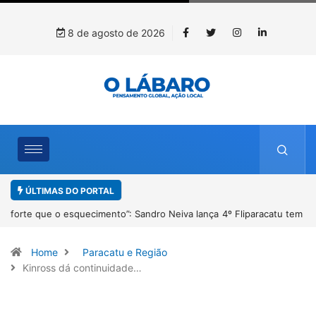
8 de agosto de 2026
ÚLTIMAS DO PORTAL
4º Fliparacatu tem inscrições abertas para o Prêmio de Redação e
Desenho até o dia 14 de agosto
Home
Paracatu e Região
Kinross dá continuidade…