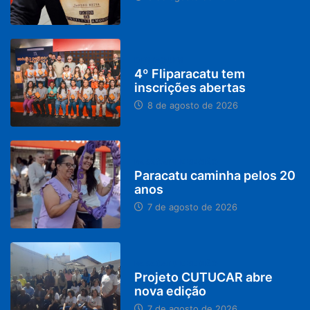
DESTAQUES
4º Fliparacatu tem
inscrições abertas
8 de agosto de 2026
PARACATU E REGIÃO
Paracatu caminha pelos 20
anos
7 de agosto de 2026
PARACATU E REGIÃO
Projeto CUTUCAR abre
nova edição
7 de agosto de 2026