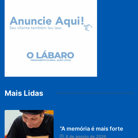
Mais Lidas
PARACATU E REGIÃO
“A memória é mais forte
8 de agosto de 2026