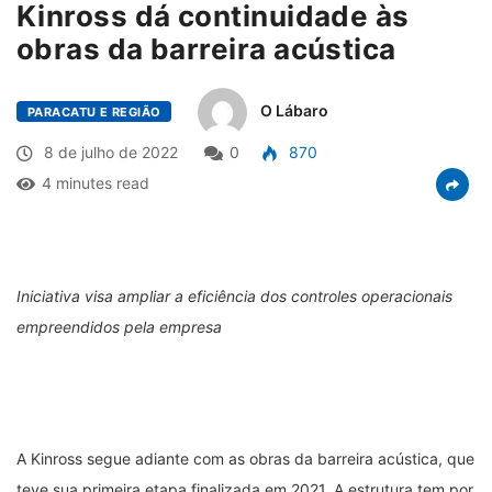
Kinross dá continuidade às
obras da barreira acústica
O Lábaro
PARACATU E REGIÃO
8 de julho de 2022
0
870
4 minutes read
Iniciativa visa ampliar a eficiência dos controles operacionais
empreendidos pela empresa
A Kinross segue adiante com as obras da barreira acústica, que
teve sua primeira etapa finalizada em 2021. A estrutura tem por