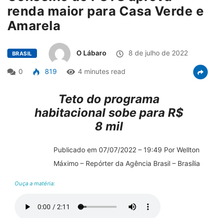
renda maior para Casa Verde e
Amarela
O Lábaro
8 de julho de 2022
BRASIL
0
819
4 minutes read
Teto do programa
habitacional sobe para R$
8 mil
Publicado em 07/07/2022 – 19:49 Por Wellton
Máximo – Repórter da Agência Brasil – Brasília
Ouça a matéria: