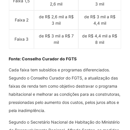
Faixa 1,5
2,6 mil
3 mil
de R$ 2,6 mil a R$
de R$ 3 mil a R$
Faixa 2
3 mil
4,4 mil
de R$ 3 mil a R$ 7
de R$ 4,4 mil a R$
Faixa 3
mil
8 mil
Fonte: Conselho Curador do FGTS
Cada faixa tem subsídios e programas diferenciados.
Segundo o Conselho Curador do FGTS, a atualização das
faixas de renda tem como objetivo destravar o programa
habitacional e melhorar as condições para as construtoras,
pressionadas pelo aumento dos custos, pelos juros altos e
pela inadimplência.
Segundo o Secretário Nacional de Habitação do Ministério