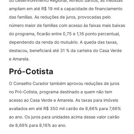
do Desenvolvimento Regional, Alfredo Santos, as medidas
ampliam em até R$ 19 mil a capacidade de financiamento
das famílias. As reduções de juros, provocadas pelo
número maior de famílias com acesso às faixas mais baixas
do programa, ficarão entre 0,75 e 1,16 ponto percentual,
dependendo da renda do mutuário. A queda das taxas,
destacou, beneficiará até 31 % da carteira do Casa Verde
e Amarela.
Pró-Cotista
O Conselho Curador também aprovou reduções de juros
no Pró-Cotista, programa destinado a quem não tem
acesso ao Casa Verde e Amarela. As taxas para imóveis
avaliados em até R$ 350 mil cairão de 8,66% para 7,66%
ao ano. Os juros para unidades acima desse valor cairão
de 8,66% para 8,16% ao ano.