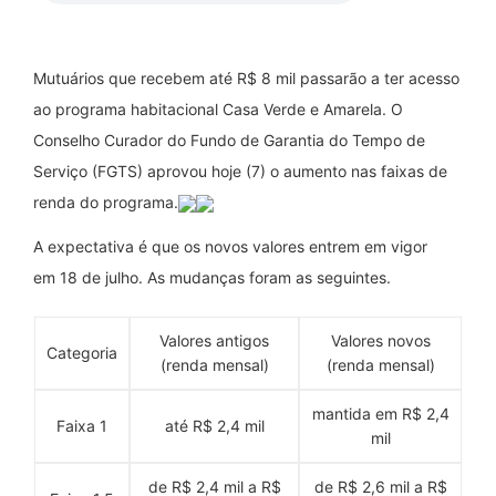
Mutuários que recebem até R$ 8 mil passarão a ter acesso
ao programa habitacional Casa Verde e Amarela. O
Conselho Curador do Fundo de Garantia do Tempo de
Serviço (FGTS) aprovou
hoje
(7) o aumento nas faixas de
renda do programa.
A expectativa é que os novos valores entrem em vigor
em
18 de julho
. As mudanças foram as seguintes.
Valores antigos
Valores novos
Categoria
(renda mensal)
(renda mensal)
mantida em R$ 2,4
Faixa 1
até R$ 2,4 mil
mil
de R$ 2,4 mil a R$
de R$ 2,6 mil a R$