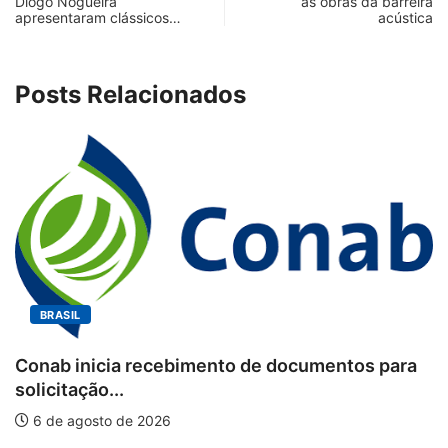
Diogo Nogueira
às obras da barreira
apresentaram clássicos…
acústica
Posts Relacionados
BRASIL
Conab inicia recebimento de documentos para
solicitação...
6 de agosto de 2026