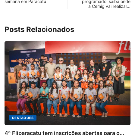
semana em Paracatu
programado: saiba onde
a Cemig vai realizar…
Posts Relacionados
DESTAQUES
4º Fliparacatu tem inscrições abertas para o...