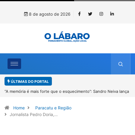
8 de agosto de 2026
ÚLTIMAS DO PORTAL
lança
4º Fliparacatu tem inscrições abertas para o Prêmio de Redação e
Desenho até o dia 14 de agosto
Home
Paracatu e Região
Jornalista Pedro Doria,…