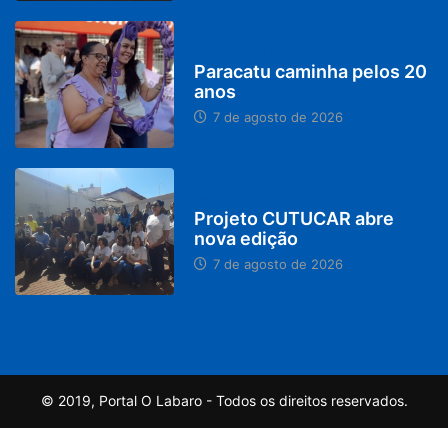
PARACATU E REGIÃO
Paracatu caminha pelos 20
anos
7 de agosto de 2026
PARACATU E REGIÃO
Projeto CUTUCAR abre
nova edição
7 de agosto de 2026
© 2019, Portal O Labaro - Todos os direitos reservados.