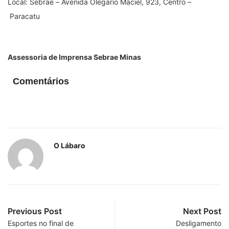
Local: Sebrae
–
Avenida Olegário Maciel, 923, Centro
–
Paracatu
Assessoria de Imprensa Sebrae Minas
Comentários
O Lábaro
Previous Post
Next Post
Esportes no final de
Desligamento