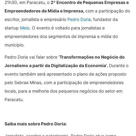
21h30, em Paracatu, o
2
º
Encontro de Pequenas Empresas e
Empreendedores de Mídia e Imprensa,
com a participação do
escritor, jornalista e empresário
Pedro Doria
, fundador da
startup
Meio
. O evento é voltado para jornalistas e
empreendedores dos segmentos de imprensa e mídia do
município.
Pedro Doria vai falar sobre
‘
Transformações no Negócio do
Jornalismo a partir da Digitalização da Economia
’
.
Durante o
evento também será apresentado o plano de ações proposto
pelo Sebrae Minas, com a participação de empreendedores
locais, para a melhoria dos pequenos negócios do setor em
Paracatu.
Saiba mais sobre Pedro Doria:
Jornalista, escritor e palestrante, Pedro Doria atua como