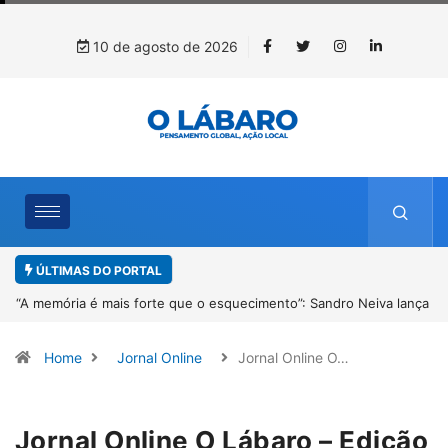
10 de agosto de 2026
ÚLTIMAS DO PORTAL
“A memória é mais forte que o esquecimento”: Sandro Neiva lança
livro sobre Rosilene Amorim em Paracatu
Home
Jornal Online
Jornal Online O…
Jornal Online O Lábaro – Edição