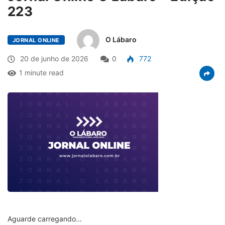
223
O Lábaro
JORNAL ONLINE
20 de junho de 2026
0
772
1 minute read
Aguarde carregando…