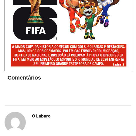
Comentários
O Lábaro