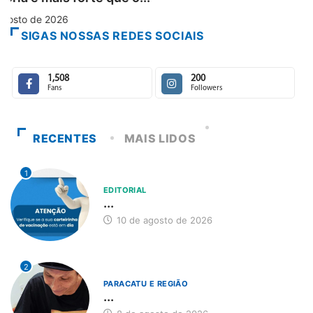
SIGAS NOSSAS REDES SOCIAIS
1,508
200
Fans
Followers
RECENTES
MAIS LIDOS
1
EDITORIAL
...
10 de agosto de 2026
2
PARACATU E REGIÃO
...