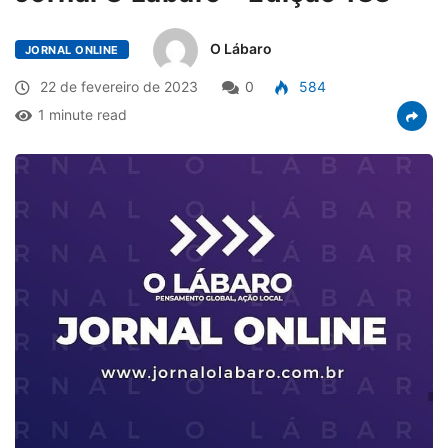
O Lábaro
JORNAL ONLINE
22 de fevereiro de 2023
0
584
1 minute read