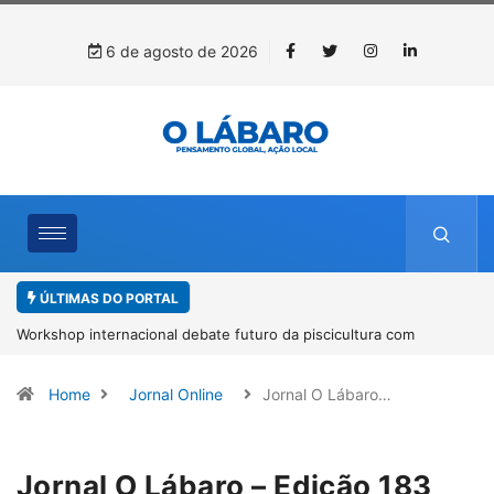
6 de agosto de 2026
ÚLTIMAS DO PORTAL
Workshop internacional debate futuro da piscicultura com
espécies nativas da Amazônia
Home
Jornal Online
Jornal O Lábaro…
Jornal O Lábaro – Edição 183