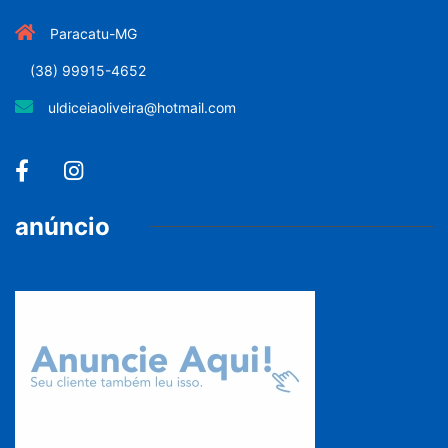
Paracatu-MG
(38) 99915-4652
uldiceiaoliveira@hotmail.com
anúncio