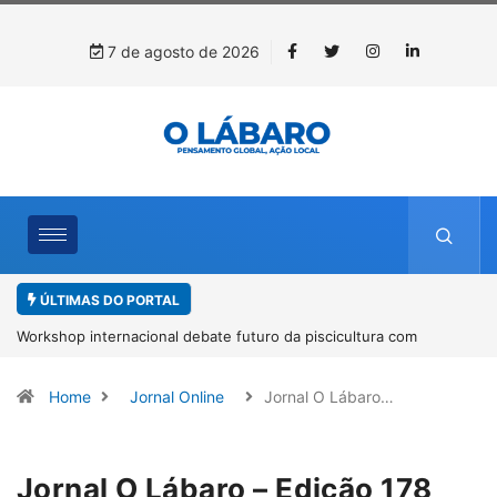
7 de agosto de 2026
ÚLTIMAS DO PORTAL
Workshop internacional debate futuro da piscicultura com
espécies nativas da Amazônia
Home
Jornal Online
Jornal O Lábaro…
Jornal O Lábaro – Edição 178