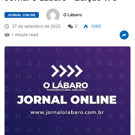
O Lábaro
JORNAL ONLINE
27 de setembro de 2022
0
1060
1 minute read