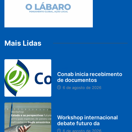
Mais Lidas
BRASIL
Conab inicia recebimento
de documentos
6 de agosto de 2026
BRASIL
Workshop internacional
debate futuro da
6 de agosto de 2026