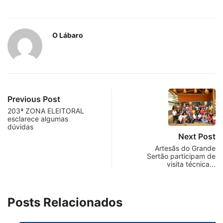
O Lábaro
Previous Post
203ª ZONA ELEITORAL
esclarece algumas
dúvidas
Next Post
Artesãs do Grande
Sertão participam de
visita técnica…
Posts Relacionados