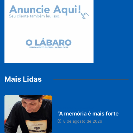
Mais Lidas
PARACATU E REGIÃO
“A memória é mais forte
8 de agosto de 2026