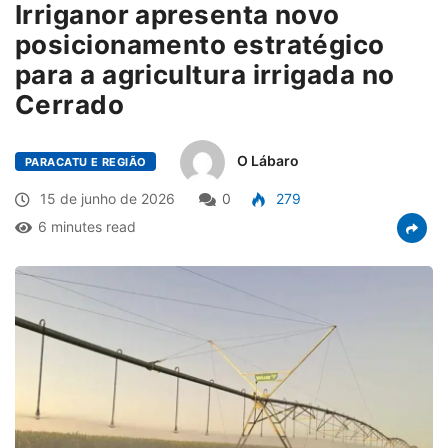
Irriganor apresenta novo
posicionamento estratégico
para a agricultura irrigada no
Cerrado
O Lábaro
PARACATU E REGIÃO
15 de junho de 2026
0
279
6 minutes read