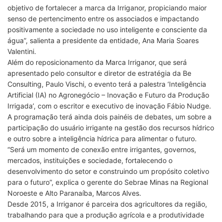
objetivo de fortalecer a marca da Irriganor, propiciando maior
senso de pertencimento entre os associados e impactando
positivamente a sociedade no uso inteligente e consciente da
água”, salienta a presidente da entidade, Ana Maria Soares
Valentini.
Além do reposicionamento da Marca Irriganor, que será
apresentado pelo consultor e diretor de estratégia da Be
Consulting, Paulo Vischi, o evento terá a palestra ‘Inteligência
Artificial (IA) no Agronegócio – Inovação e Futuro da Produção
Irrigada’, com o escritor e executivo de inovação Fábio Nudge.
A programação terá ainda dois painéis de debates, um sobre a
participação do usuário irrigante na gestão dos recursos hídrico
e outro sobre a inteligência hídrica para alimentar o futuro.
“Será um momento de conexão entre irrigantes, governos,
mercados, instituições e sociedade, fortalecendo o
desenvolvimento do setor e construindo um propósito coletivo
para o futuro”, explica o gerente do Sebrae Minas na Regional
Noroeste e Alto Paranaíba, Marcos Alves.
Desde 2015, a Irriganor é parceira dos agricultores da região,
trabalhando para que a produção agrícola e a produtividade