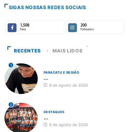
SIGAS NOSSAS REDES SOCIAIS
1,508
200
Fans
Followers
RECENTES
MAIS LIDOS
1
PARACATU E REGIÃO
...
8 de agosto de 2026
2
DESTAQUES
...
8 de agosto de 2026