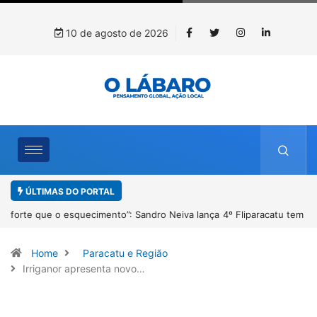
10 de agosto de 2026
ÚLTIMAS DO PORTAL
4º Fliparacatu tem inscrições abertas para o Prêmio de Redação e
Desenho até o dia 14 de agosto
Home
Paracatu e Região
Irriganor apresenta novo…