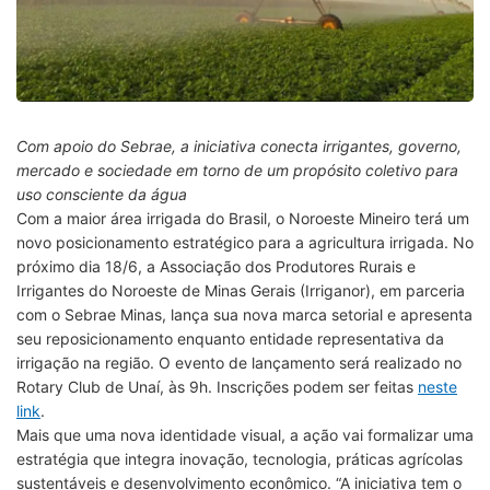
Com apoio do Sebrae, a iniciativa conecta irrigantes, governo,
mercado e sociedade em torno de um propósito coletivo para
uso consciente da água
Com a maior área irrigada do Brasil, o Noroeste Mineiro terá um
novo posicionamento estratégico para a agricultura irrigada. No
próximo dia 18/6, a Associação dos Produtores Rurais e
Irrigantes do Noroeste de Minas Gerais (Irriganor), em parceria
com o Sebrae Minas, lança sua nova marca setorial e apresenta
seu reposicionamento enquanto entidade representativa da
irrigação na região. O evento de lançamento será realizado no
Rotary Club de Unaí, às 9h. Inscrições podem ser feitas
neste
link
.
Mais que uma nova identidade visual, a ação vai formalizar uma
estratégia que integra inovação, tecnologia, práticas agrícolas
sustentáveis e desenvolvimento econômico. “A iniciativa tem o