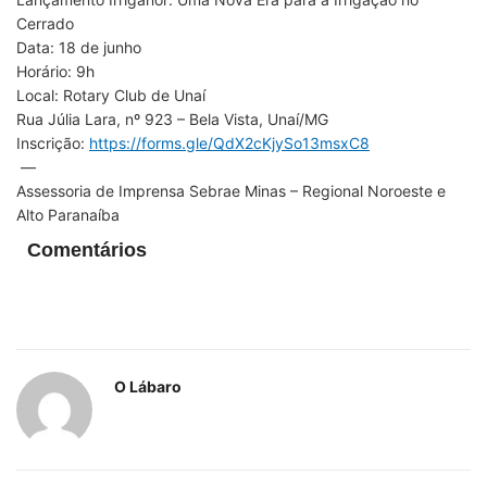
Cerrado
Data: 18 de junho
Horário: 9h
Local: Rotary Club de Unaí
Rua Júlia Lara, nº 923 – Bela Vista, Unaí/MG
Inscrição:
https://forms.gle/QdX2cKjySo13msxC8
—
Assessoria de Imprensa Sebrae Minas – Regional Noroeste e
Alto Paranaíba
Comentários
O Lábaro