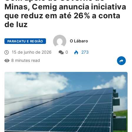
Minas, Cemig anuncia iniciativa
que reduz em até 26% a conta
de luz
O Lábaro
PARACATU E REGIÃO
15 de junho de 2026
0
273
8 minutes read