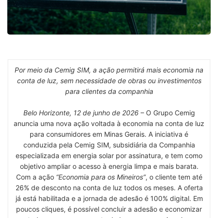
Por meio da Cemig SIM, a ação permitirá mais economia na
conta de luz, sem necessidade de obras ou investimentos
para clientes da companhia
Belo Horizonte, 12 de junho de 2026
– O Grupo Cemig
anuncia uma nova ação voltada à economia na conta de luz
para consumidores em Minas Gerais. A iniciativa é
conduzida pela Cemig SIM, subsidiária da Companhia
especializada em energia solar por assinatura, e tem como
objetivo ampliar o acesso à energia limpa e mais barata.
Com a ação
“Economia para os Mineiros”
, o cliente tem até
26% de desconto na conta de luz todos os meses. A oferta
já está habilitada e a jornada de adesão é 100% digital. Em
poucos cliques, é possível concluir a adesão e economizar