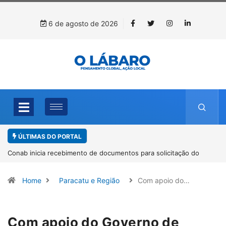
6 de agosto de 2026
ÚLTIMAS DO PORTAL
Conab inicia recebimento de documentos para solicitação do
benefício do PSA Pirarucu
Home
Paracatu e Região
Com apoio do…
Com apoio do Governo de