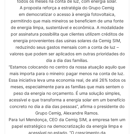
todos os meses na conta de luz, com energia solar.
A proposta reforça a estratégia do Grupo Cemig
em democratizar o acesso à energia fotovoltaica,
permitindo que mais mineiros se beneficiem de uma fonte
de energia limpa, sustentável e econômica. A modalidade
por assinatura possibilita que clientes utilizem créditos de
energia provenientes das usinas solares da Cemig SIM,
reduzindo seus gastos mensais com a conta de luz –
valores que podem ser aplicados em outras prioridades do
dia a dia das famílias.
“Estamos colocando no centro da nossa atuação aquilo que
mais importa para o mineiro: pagar menos na conta de luz.
Essa iniciativa leva uma economia real, de até 26% todos os
meses, especialmente para as famílias que mais sentem o
peso da energia no orçamento. É uma solução simples,
acessível e que transforma a energia solar em um benefício
concreto no dia a dia das pessoas”, afirma o presidente do
Grupo Cemig, Alexandre Ramos.
Para Iuri Mendonça, CEO da Cemig SIM, a empresa tem um
papel estratégico na democratização da energia limpa e
acessível no estado. “O crescimento da