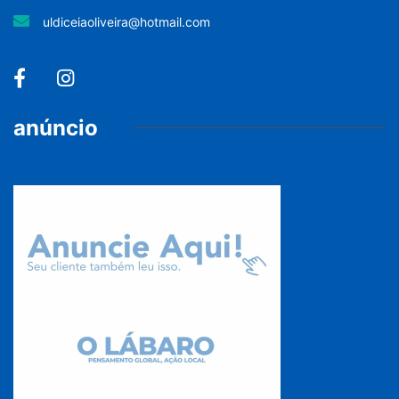
uldiceiaoliveira@hotmail.com
anúncio