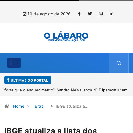
10 de agosto de 2026
ÚLTIMAS DO PORTAL
4º Fliparacatu tem inscrições abertas para o Prêmio de Redação e
Desenho até o dia 14 de agosto
Home
Brasil
IBGE atualiza a…
IBGE atualiza a lista dos