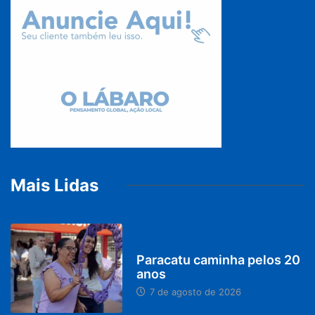
Mais Lidas
PARACATU E REGIÃO
Paracatu caminha pelos 20
anos
7 de agosto de 2026