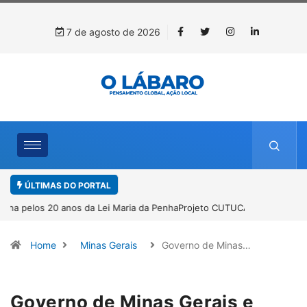
7 de agosto de 2026
ÚLTIMAS DO PORTAL
Projeto CUTUCAR abre nova edição e semeia o futuro por meio da
cultura e da memória
Home
Minas Gerais
Governo de Minas…
Governo de Minas Gerais e