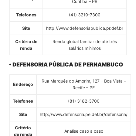
Curitiba – PR
Telefones
(41) 3219-7300
Site
http://www.defensoriapublica.pr.def.br
Critério de
Renda global familiar de até três
renda
salários mínimos
• DEFENSORIA PÚBLICA DE PERNAMBUCO
Rua Marquês do Amorim, 127 – Boa Vista –
Endereço
Recife – PE
Telefones
(81) 3182-3700
Site
http://www.defensoria.pe.def.br/defensoria/
Critério
Análise caso a caso
de renda