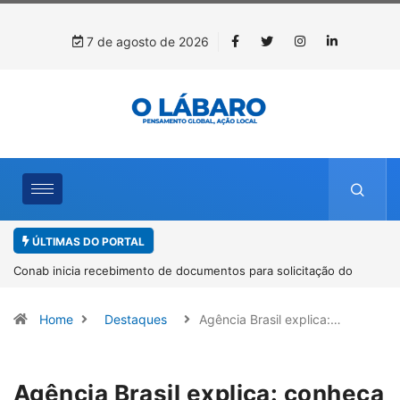
7 de agosto de 2026
ÚLTIMAS DO PORTAL
Conab inicia recebimento de documentos para solicitação do
benefício do PSA Pirarucu
Home
Destaques
Agência Brasil explica:…
Agência Brasil explica: conheça