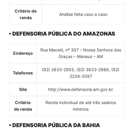
Critério de
Análise feita caso a caso
renda
• DEFENSORIA PÚBLICA DO AMAZONAS
Rua Maceió, nº 307 – Nossa Senhora das
Endereço
Graças – Manaus – AM
(92) 3633-2955, (92) 3633-2986, (92)
Telefones
3234-3097
Site
http://www.defensoria.am.gov.br
Critério
Renda individual de até três salários
de renda
mínimos
• DEFENSORIA PÚBLICA DA BAHIA