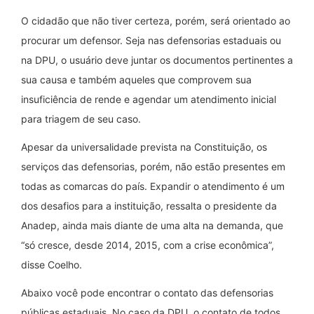
O cidadão que não tiver certeza, porém, será orientado ao
procurar um defensor. Seja nas defensorias estaduais ou
na DPU, o usuário deve juntar os documentos pertinentes a
sua causa e também aqueles que comprovem sua
insuficiência de rende e agendar um atendimento inicial
para triagem de seu caso.
Apesar da universalidade prevista na Constituição, os
serviços das defensorias, porém, não estão presentes em
todas as comarcas do país. Expandir o atendimento é um
dos desafios para a instituição, ressalta o presidente da
Anadep, ainda mais diante de uma alta na demanda, que
“só cresce, desde 2014, 2015, com a crise econômica”,
disse Coelho.
Abaixo você pode encontrar o contato das defensorias
públicas estaduais. No caso da DPU, o contato de todos