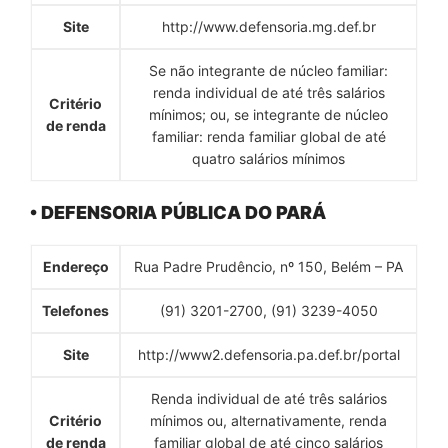
Site
http://www.defensoria.mg.def.br
Se não integrante de núcleo familiar:
renda individual de até três salários
Critério
mínimos; ou, se integrante de núcleo
de renda
familiar: renda familiar global de até
quatro salários mínimos
• DEFENSORIA PÚBLICA DO PARÁ
Endereço
Rua Padre Prudêncio, nº 150, Belém – PA
Telefones
(91) 3201-2700, (91) 3239-4050
Site
http://www2.defensoria.pa.def.br/portal
Renda individual de até três salários
Critério
mínimos ou, alternativamente, renda
de renda
familiar global de até cinco salários