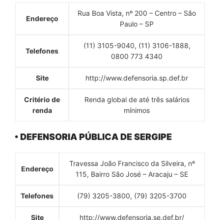
Rua Boa Vista, nº 200 – Centro – São
Endereço
Paulo – SP
(11) 3105-9040, (11) 3106-1888,
Telefones
0800 773 4340
Site
http://www.defensoria.sp.def.br
Critério de
Renda global de até três salários
renda
mínimos
• DEFENSORIA PÚBLICA DE SERGIPE
Travessa João Francisco da Silveira, nº
Endereço
115, Bairro São José – Aracaju – SE
Telefones
(79) 3205-3800, (79) 3205-3700
Site
http://www.defensoria.se.def.br/