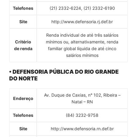
Telefones
(21) 2332-6224, (21) 2332-6190
Site
http://www.defensoria.rj.def.br
Renda individual de até três salários
Critério
mínimos ou, alternativamente, renda
de renda
familiar global líquida de até cinco
salários mínimos
• DEFENSORIA PÚBLICA DO RIO GRANDE
DO NORTE
Av. Duque de Caxias, n° 102, Ribeira –
Endereço
Natal – RN
Telefones
(84) 3232-9758
Site
http://www.defensoria.rn.def.br