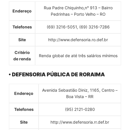
Rua Padre Chiquinho,n° 913 – Bairro
Endereço
Pedrinhas – Porto Velho – RO
Telefones
(69) 3216-5051, (69) 3216-7286
Site
http://www.defensoria.ro.def.br
Critério
Renda global de até três salários mínimos
de renda
• DEFENSORIA PÚBLICA DE RORAIMA
Avenida Sebastião Diniz, 1165, Centro –
Endereço
Boa Vista – RR
Telefones
(95) 2121-0280
Site
http://www.defensoria.rr.def.br