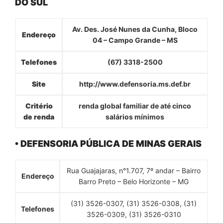
DO SUL
Av. Des. José Nunes da Cunha, Bloco
Endereço
04 – Campo Grande – MS
Telefones
(67) 3318-2500
Site
http://www.defensoria.ms.def.br
Critério
renda global familiar de até cinco
de renda
salários mínimos
• DEFENSORIA PÚBLICA DE MINAS GERAIS
Rua Guajajaras, n°1.707, 7º andar – Bairro
Endereço
Barro Preto – Belo Horizonte – MG
(31) 3526-0307, (31) 3526-0308, (31)
Telefones
3526-0309, (31) 3526-0310