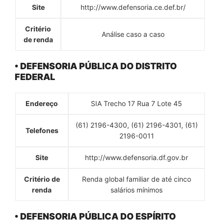
Site
http://www.defensoria.ce.def.br/
Critério
Análise caso a caso
de renda
• DEFENSORIA PÚBLICA DO DISTRITO
FEDERAL
Endereço
SIA Trecho 17 Rua 7 Lote 45
(61) 2196-4300, (61) 2196-4301, (61)
Telefones
2196-0011
Site
http://www.defensoria.df.gov.br
Critério de
Renda global familiar de até cinco
renda
salários mínimos
• DEFENSORIA PÚBLICA DO ESPÍRITO