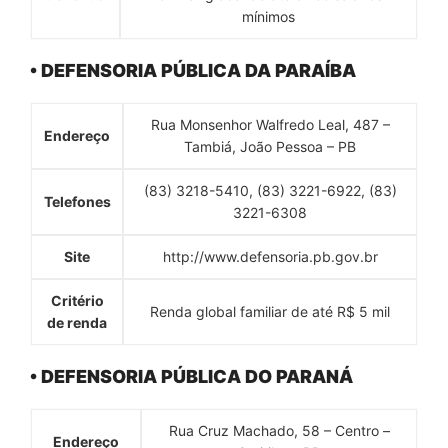
mínimos
• DEFENSORIA PÚBLICA DA PARAÍBA
Rua Monsenhor Walfredo Leal, 487 –
Endereço
Tambiá, João Pessoa – PB
(83) 3218-5410, (83) 3221-6922, (83)
Telefones
3221-6308
Site
http://www.defensoria.pb.gov.br
Critério
Renda global familiar de até R$ 5 mil
de renda
• DEFENSORIA PÚBLICA DO PARANÁ
Rua Cruz Machado, 58 – Centro –
Endereço