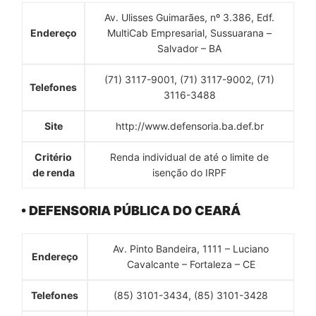
Av. Ulisses Guimarães, nº 3.386, Edf.
Endereço
MultiCab Empresarial, Sussuarana –
Salvador – BA
(71) 3117-9001, (71) 3117-9002, (71)
Telefones
3116-3488
Site
http://www.defensoria.ba.def.br
Critério
Renda individual de até o limite de
de renda
isenção do IRPF
• DEFENSORIA PÚBLICA DO CEARÁ
Av. Pinto Bandeira, 1111 – Luciano
Endereço
Cavalcante – Fortaleza – CE
Telefones
(85) 3101-3434, (85) 3101-3428