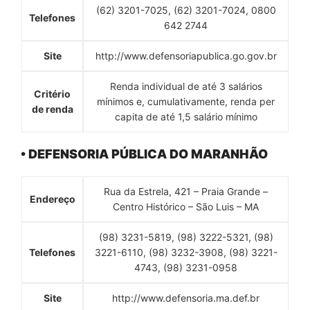
(62) 3201-7025, (62) 3201-7024, 0800
Telefones
642 2744
Site
http://www.defensoriapublica.go.gov.br
Renda individual de até 3 salários
Critério
mínimos e, cumulativamente, renda per
de renda
capita de até 1,5 salário mínimo
• DEFENSORIA PÚBLICA DO MARANHÃO
Rua da Estrela, 421 – Praia Grande –
Endereço
Centro Histórico – São Luis – MA
(98) 3231-5819, (98) 3222-5321, (98)
Telefones
3221-6110, (98) 3232-3908, (98) 3221-
4743, (98) 3231-0958
Site
http://www.defensoria.ma.def.br