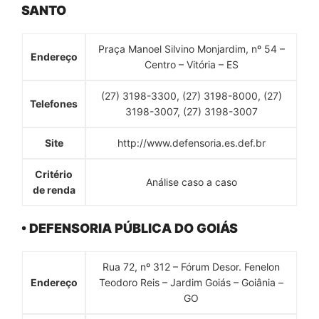
SANTO
Praça Manoel Silvino Monjardim, nº 54 –
Endereço
Centro – Vitória – ES
(27) 3198-3300, (27) 3198-8000, (27)
Telefones
3198-3007, (27) 3198-3007
Site
http://www.defensoria.es.def.br
Critério
Análise caso a caso
de renda
• DEFENSORIA PÚBLICA DO GOIÁS
Rua 72, nº 312 – Fórum Desor. Fenelon
Endereço
Teodoro Reis – Jardim Goiás – Goiânia –
GO