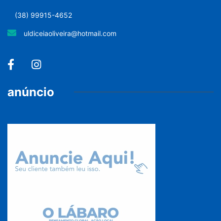
(38) 99915-4652
uldiceiaoliveira@hotmail.com
anúncio