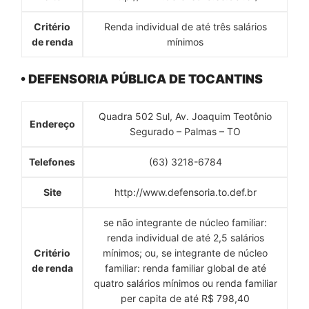
Critério
Renda individual de até três salários
de renda
mínimos
• DEFENSORIA PÚBLICA DE TOCANTINS
Quadra 502 Sul, Av. Joaquim Teotônio
Endereço
Segurado – Palmas – TO
Telefones
(63) 3218-6784
Site
http://www.defensoria.to.def.br
se não integrante de núcleo familiar:
renda individual de até 2,5 salários
Critério
mínimos; ou, se integrante de núcleo
de renda
familiar: renda familiar global de até
quatro salários mínimos ou renda familiar
per capita de até R$ 798,40